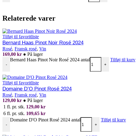
Relaterede varer
Tilføj til favoritliste
Bernard Haas Pinot Noir Rosé 2024
Rosé
,
Fransk rosé
,
Vin
169,00
kr
●
På lager
Bernard Haas Pinot Noir Rosé 2024 antal
Tilføj til kurv
-
+
Tilføj til favoritliste
Domaine D’O Pinot Rosé 2024
Rosé
,
Fransk rosé
,
Vin
129,00
kr
●
På lager
1 fl. pr. stk.
129,00
kr
6 fl. pr. stk.
109,65
kr
Domaine D'O Pinot Rosé 2024 antal
Tilføj til kurv
-
+