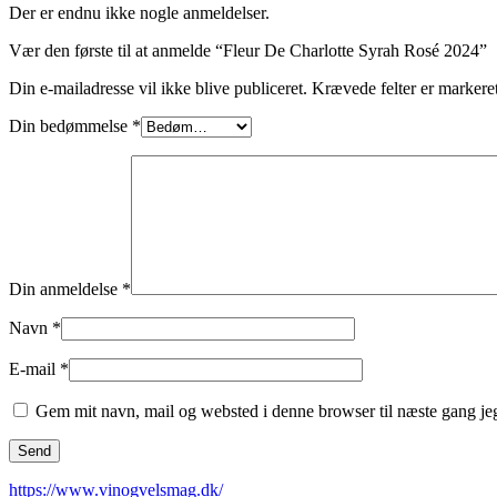
Der er endnu ikke nogle anmeldelser.
Vær den første til at anmelde “Fleur De Charlotte Syrah Rosé 2024”
Din e-mailadresse vil ikke blive publiceret.
Krævede felter er marker
Din bedømmelse
*
Din anmeldelse
*
Navn
*
E-mail
*
Gem mit navn, mail og websted i denne browser til næste gang j
https://www.vinogvelsmag.dk/