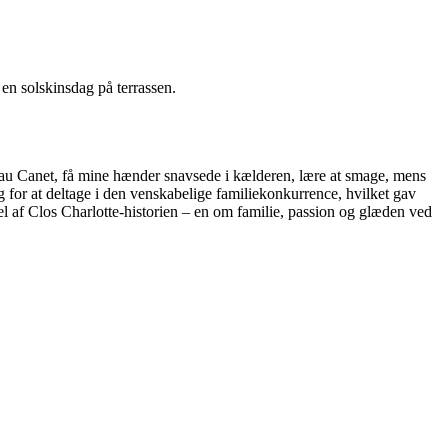
 en solskinsdag på terrassen.
eau Canet, få mine hænder snavsede i kælderen, lære at smage, mens
g for at deltage i den venskabelige familiekonkurrence, hvilket gav
del af Clos Charlotte-historien – en om familie, passion og glæden ved