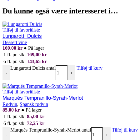
Du kunne også være interesseret i…
Tilføj til favoritliste
Lungarotti Dulcis
Dessert vine
169,00
kr
●
På lager
1 fl. pr. stk.
169,00
kr
6 fl. pr. stk.
143,65
kr
Lungarotti Dulcis antal
Tilføj til kurv
-
+
Tilføj til favoritliste
Marqués Tempranillo-Syrah-Merlot
Rødvin
,
Spansk rødvin
85,00
kr
●
På lager
1 fl. pr. stk.
85,00
kr
6 fl. pr. stk.
72,25
kr
Marqués Tempranillo-Syrah-Merlot antal
Tilføj til kurv
-
+