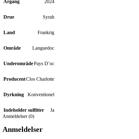
Årgang
2024
Drue
Syrah
Land
Frankrig
Område
Languedoc
Underområde
Pays D’oc
Producent
Clos Charlotte
Dyrkning
Konventionel
Indeholder sulfitter
Ja
Anmeldelser (0)
Anmeldelser