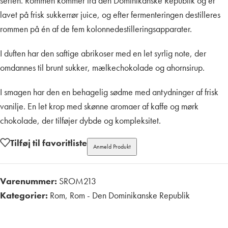
serien. Rommen kommer fra den Dominikanske Republik og er
lavet på frisk sukkerrør juice, og efter fermenteringen destilleres
rommen på én af de fem kolonnedestilleringsapparater.
I duften har den saftige abrikoser med en let syrlig note, der
omdannes til brunt sukker, mælkechokolade og ahornsirup.
I smagen har den en behagelig sødme med antydninger af frisk
vanilje. En let krop med skønne aromaer af kaffe og mørk
chokolade, der tilføjer dybde og kompleksitet.
Tilføj til favoritliste
Anmeld Produkt
Varenummer:
SROM213
Kategorier:
Rom
,
Rom - Den Dominikanske Republik
Print