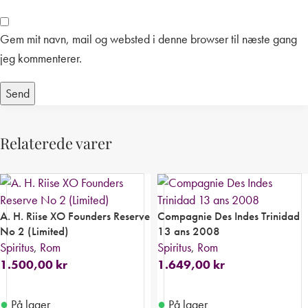
Gem mit navn, mail og websted i denne browser til næste gang
jeg kommenterer.
Relaterede varer
A. H. Riise XO Founders Reserve
Compagnie Des Indes Trinidad
No 2 (Limited)
13 ans 2008
Spiritus
,
Rom
Spiritus
,
Rom
1.500,00
kr
1.649,00
kr
●
●
På lager
På lager