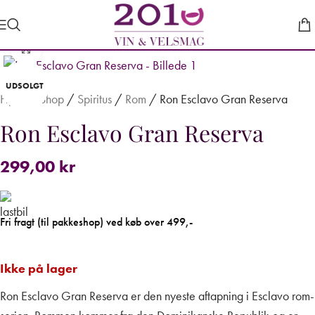
Forstør
UDSOLGT
Hjem
/
Shop
/
Spiritus
/
Rom
/
Ron Esclavo Gran Reserva
Ron Esclavo Gran Reserva
299,00
kr
Fri fragt (til pakkeshop) ved køb over 499,-
Ikke på lager
Ron Esclavo Gran Reserva er den nyeste aftapning i Esclavo rom-