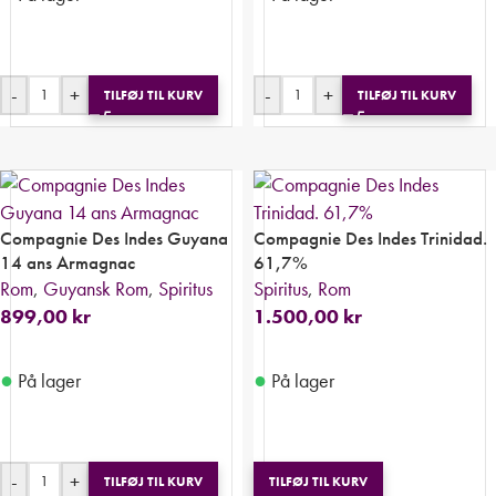
-
+
-
+
TILFØJ TIL KURV
TILFØJ TIL KURV
Compagnie Des Indes Guyana
Compagnie Des Indes Trinidad.
14 ans Armagnac
61,7%
Rom
,
Guyansk Rom
,
Spiritus
Spiritus
,
Rom
899,00
kr
1.500,00
kr
●
●
På lager
På lager
-
+
TILFØJ TIL KURV
TILFØJ TIL KURV