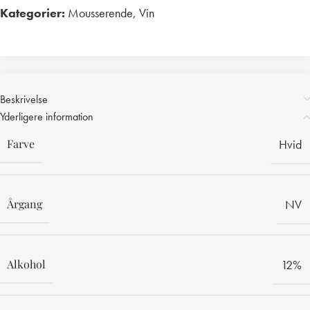
Kategorier:
Mousserende
,
Vin
Print
Beskrivelse
Yderligere information
Farve
Hvid
Årgang
NV
Alkohol
12%