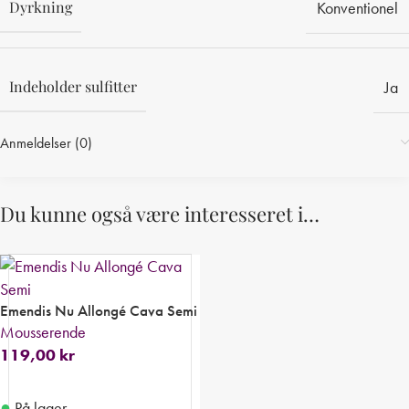
Dyrkning
Konventionel
Indeholder sulfitter
Ja
Anmeldelser (0)
Du kunne også være interesseret i…
Emendis Nu Allongé Cava Semi
Mousserende
119,00
kr
●
På lager