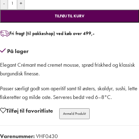
-
+
TILFØJ TIL KURV
Fri fragt (til pakkeshop) ved køb over 499,-
På lager
Elegant Crémant med cremet mousse, sprød friskhed og klassisk
burgundisk finesse.
Passer særligt godt som aperitif samt til østers, skaldyr, sushi, lette
fiskeretter og milde oste. Serveres bedst ved 6–8°C.
Tilføj til favoritliste
Anmeld Produkt
Varenummer:
VHF0430