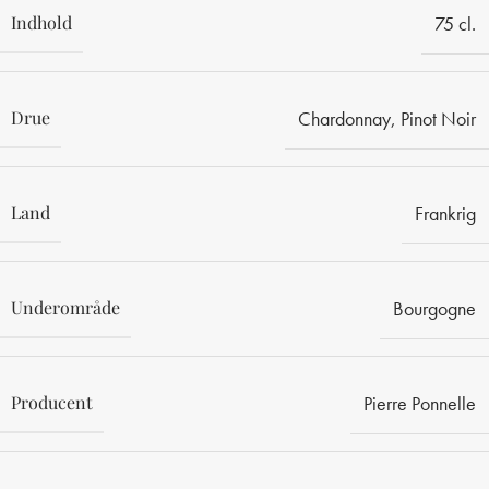
Indhold
75 cl.
Drue
Chardonnay
,
Pinot Noir
Land
Frankrig
Underområde
Bourgogne
Producent
Pierre Ponnelle