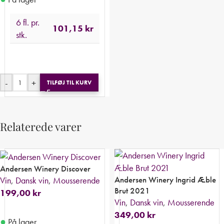
6 fl. pr.
101,15
kr
stk.
-
+
TILFØJ TIL KURV
Relaterede varer
Andersen Winery Discover
Andersen Winery Ingrid Æble
Vin
,
Dansk vin
,
Mousserende
Brut 2021
199,00
kr
Vin
,
Dansk vin
,
Mousserende
349,00
kr
●
På lager