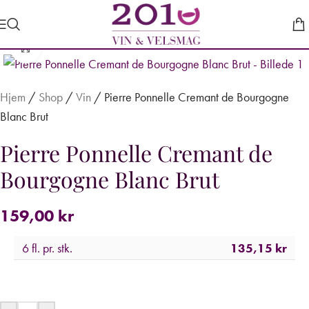
Forstør
Hjem
/
Shop
/
Vin
/
Pierre Ponnelle Cremant de Bourgogne
Blanc Brut
Pierre Ponnelle Cremant de
Bourgogne Blanc Brut
159,00
kr
6 fl. pr. stk.
135,15
kr