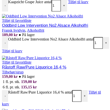
Kaapzicht Grape Juice antal
Tilføj til kurv
-
+
Tilføj til favoritliste
Oddbird Low Intervention No2 Alsace Alkoholfri
Fransk hvidvin
,
Alkoholfrit
189,00
kr
●
På lager
Oddbird Low Intervention No2 Alsace Alkoholfri antal
-
+
Tilføj til kurv
Tilføj til favoritliste
Råstoff Raw/Pure Liquorice 16,4 %
Tilbehør/sirup
159,00
kr
●
På lager
1 fl. pr. stk.
159,00
kr
6 fl. pr. stk.
135,15
kr
Råstoff Raw/Pure Liquorice 16,4 % antal
Tilføj til
-
+
kurv