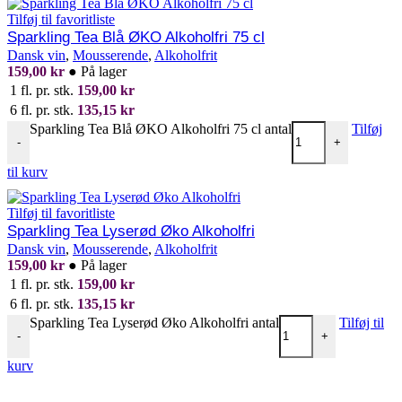
Tilføj til favoritliste
Sparkling Tea Blå ØKO Alkoholfri 75 cl
Dansk vin
,
Mousserende
,
Alkoholfrit
159,00
kr
●
På lager
1 fl. pr. stk.
159,00
kr
6 fl. pr. stk.
135,15
kr
Sparkling Tea Blå ØKO Alkoholfri 75 cl antal
Tilføj
-
+
til kurv
Tilføj til favoritliste
Sparkling Tea Lyserød Øko Alkoholfri
Dansk vin
,
Mousserende
,
Alkoholfrit
159,00
kr
●
På lager
1 fl. pr. stk.
159,00
kr
6 fl. pr. stk.
135,15
kr
Sparkling Tea Lyserød Øko Alkoholfri antal
Tilføj til
-
+
kurv