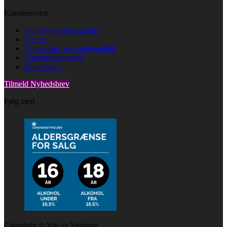
Kundeservice
Kontakt & åbningstider
Om os
Persondata- og cookiepolitik
Handelsbetingelser
Kundelogin
Tilmeld Nyhedsbrev
Følg med
Copyright © Vin og Velsmag