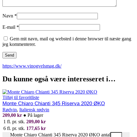
Navn
*
E-mail
*
Gem mit navn, mail og websted i denne browser til næste gang
jeg kommenterer.
https://www.vinogvelsmag.dk/
Du kunne også være interesseret i…
Tilføj til favoritliste
Monte Chiaro Chianti 345 Riserva 2020 ØKO
Rødvin
,
Italiensk rødvin
209,00
kr
●
På lager
1 fl. pr. stk.
209,00
kr
6 fl. pr. stk.
177,65
kr
Monte Chiaro Chianti 345 Riserva 2020 ØKO antal