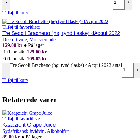
-
+
Tilføj til kurv
Tilføj til favoritliste
Tre Secoli Brachetto (høj tynd flaske) dAcqui 2022
Dessert vine
,
Mousserende
129,00
kr
●
På lager
1 fl. pr. stk.
129,00
kr
6 fl. pr. stk.
109,65
kr
Tre Secoli Brachetto (høj tynd flaske) dAcqui 2022 antal
-
+
Tilføj til kurv
Relaterede varer
Tilføj til favoritliste
Kaapzicht Grape Juice
Sydafrikansk hvidvin
,
Alkoholfrit
89,00
kr
●
På lager