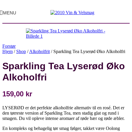
MENU
Forstør
Hjem
/
Shop
/
Alkoholfrit
/
Sparkling Tea Lyserød Øko Alkoholfri
Sparkling Tea Lyserød Øko
Alkoholfri
159,00
kr
LYSERØD er det perfekte alkoholfrie alternativ til en rosé. Det er
den tørreste version af Sparkling Tea, men stadig glat og rund i
smagen. Du vil opleve intense aromaer af røde bær og røde æbler.
En kompleks og behagelig tør smag følger, takket være Oolong