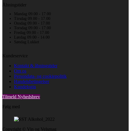
Åbningstider
Mandag 09.00 - 17.00
Tirsdag 09.00 - 17.00
Onsdag 09.00 - 17.00
Torsdag 09.00 - 17.00
Fredag 09.00 - 17.00
Lørdag 09.00 - 14.00
Søndag Lukket
Kundeservice
Kontakt & åbningstider
Om os
Persondata- og cookiepolitik
Handelsbetingelser
Kundelogin
Tilmeld Nyhedsbrev
Følg med
Copyright © Vin og Velsmag