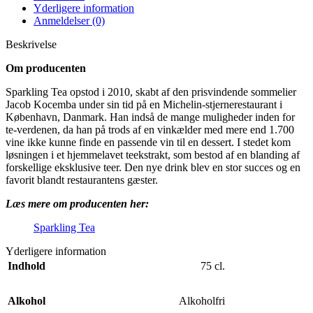
Yderligere information
Anmeldelser (0)
Beskrivelse
Om producenten
Sparkling Tea opstod i 2010, skabt af den prisvindende sommelier
Jacob Kocemba under sin tid på en Michelin-stjernerestaurant i
København, Danmark. Han indså de mange muligheder inden for
te-verdenen, da han på trods af en vinkælder med mere end 1.700
vine ikke kunne finde en passende vin til en dessert. I stedet kom
løsningen i et hjemmelavet teekstrakt, som bestod af en blanding af
forskellige eksklusive teer. Den nye drink blev en stor succes og en
favorit blandt restaurantens gæster.
Læs mere om producenten her:
Sparkling Tea
Yderligere information
Indhold
75 cl.
Alkohol
Alkoholfri