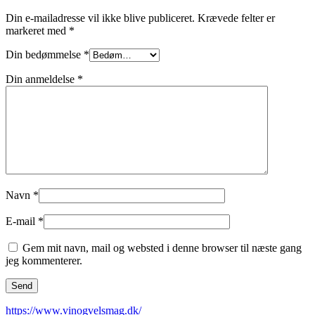
Din e-mailadresse vil ikke blive publiceret.
Krævede felter er
markeret med
*
Din bedømmelse
*
Din anmeldelse
*
Navn
*
E-mail
*
Gem mit navn, mail og websted i denne browser til næste gang
jeg kommenterer.
https://www.vinogvelsmag.dk/