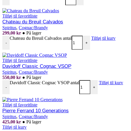
Tilføj til favoritliste
Chateau du Breuil Calvados
Spiritus
,
Cognac/Brandy
299,00
kr
●
På lager
Chateau du Breuil Calvados antal
Tilføj til kurv
-
+
Tilføj til favoritliste
Davidoff Classic Cognac VSOP
Spiritus
,
Cognac/Brandy
550,00
kr
●
På lager
Davidoff Classic Cognac VSOP antal
Tilføj til kurv
-
+
Tilføj til favoritliste
Pierre Ferrand 10 Generations
Spiritus
,
Cognac/Brandy
425,00
kr
●
På lager
Tilføj til kurv