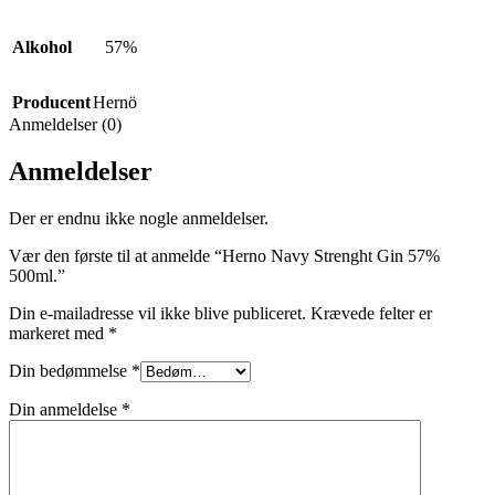
Alkohol
57%
Producent
Hernö
Anmeldelser (0)
Anmeldelser
Der er endnu ikke nogle anmeldelser.
Vær den første til at anmelde “Herno Navy Strenght Gin 57%
500ml.”
Din e-mailadresse vil ikke blive publiceret.
Krævede felter er
markeret med
*
Din bedømmelse
*
Din anmeldelse
*