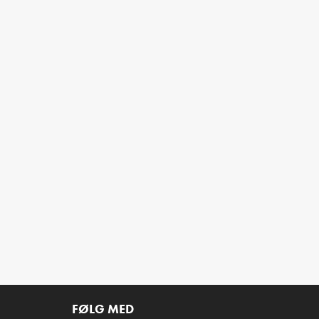
FØLG MED