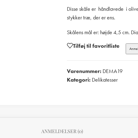
Disse skåle er håndlavede i oliven
stykker træ, der er ens.
Skålens mål er: højde 4,5 cm. Di
Tilføj til favoritliste
Anmel
Varenummer:
DEMA19
Kategori:
Delikatesser
Print
ANMELDELSER (0)