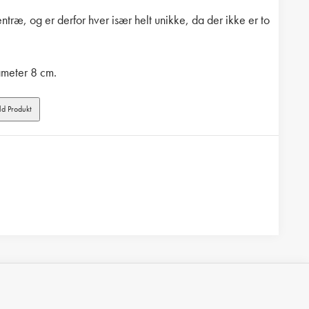
træ, og er derfor hver især helt unikke, da der ikke er to
ameter 8 cm.
d Produkt