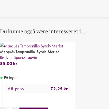
Du kunne også være interesseret i…
Marqués Tempranillo-Syrah-Merlot
Rødvin
,
Spansk rødvin
85,00
kr
●
På lager
6 fl. pr. stk.
72,25
kr