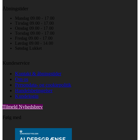
Åbningstider
Mandag 09.00 - 17.00
Tirsdag 09.00 - 17.00
Onsdag 09.00 - 17.00
Torsdag 09.00 - 17.00
Fredag 09.00 - 17.00
Lørdag 09.00 - 14.00
Søndag Lukket
Kundeservice
Kontakt & åbningstider
Om os
Persondata- og cookiepolitik
Handelsbetingelser
Kundelogin
Tilmeld Nyhedsbrev
Følg med