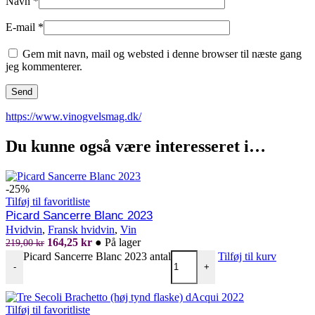
Navn
*
E-mail
*
Gem mit navn, mail og websted i denne browser til næste gang
jeg kommenterer.
https://www.vinogvelsmag.dk/
Du kunne også være interesseret i…
-25%
Tilføj til favoritliste
Picard Sancerre Blanc 2023
Hvidvin
,
Fransk hvidvin
,
Vin
164,25
kr
●
På lager
219,00
kr
Picard Sancerre Blanc 2023 antal
Tilføj til kurv
-
+
Tilføj til favoritliste