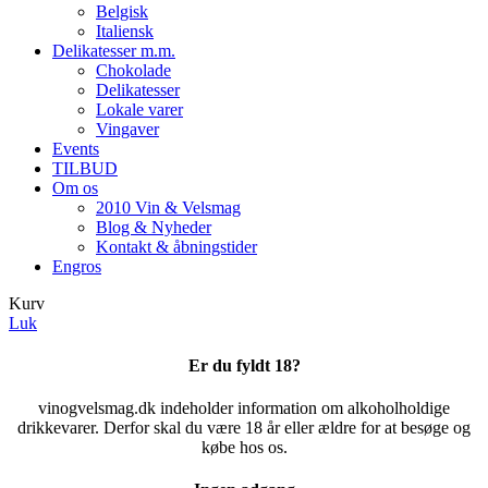
Belgisk
Italiensk
Delikatesser m.m.
Chokolade
Delikatesser
Lokale varer
Vingaver
Events
TILBUD
Om os
2010 Vin & Velsmag
Blog & Nyheder
Kontakt & åbningstider
Engros
Kurv
Luk
Er du fyldt 18?
vinogvelsmag.dk indeholder information om alkoholholdige
drikkevarer. Derfor skal du være 18 år eller ældre for at besøge og
købe hos os.