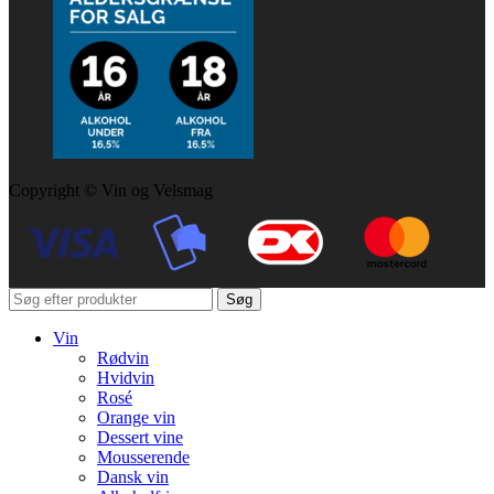
Copyright © Vin og Velsmag
Søg
Vin
Rødvin
Hvidvin
Rosé
Orange vin
Dessert vine
Mousserende
Dansk vin