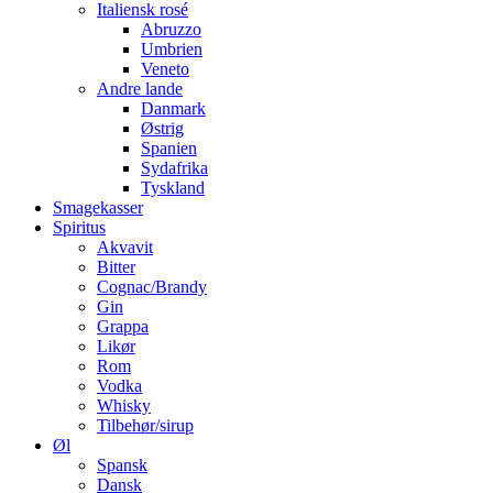
Italiensk rosé
Abruzzo
Umbrien
Veneto
Andre lande
Danmark
Østrig
Spanien
Sydafrika
Tyskland
Smagekasser
Spiritus
Akvavit
Bitter
Cognac/Brandy
Gin
Grappa
Likør
Rom
Vodka
Whisky
Tilbehør/sirup
Øl
Spansk
Dansk