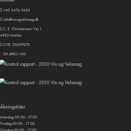
+45 5476 3430
info@vinogvelsmag.dk
C. E. Christiansens Vej 1
4930 Maribo
CVR: 30699270
DK-ØKO-100
Åbningstider
Mandag 09.00 - 17.00
Tirsdag 09.00 - 17.00
Onsdag 09.00 - 17.00