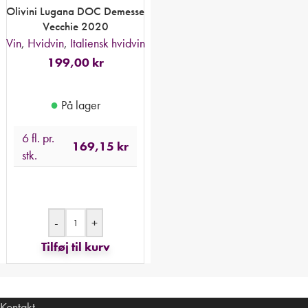
Olivini Lugana DOC Demesse
Vecchie 2020
Vin
,
Hvidvin
,
Italiensk hvidvin
199,00
kr
●
På lager
6 fl. pr.
169,15
kr
stk.
-
+
Tilføj til kurv
Kontakt