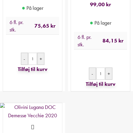
99,00
kr
●
På lager
6 fl. pr.
●
På lager
75,65
kr
stk.
6 fl. pr.
84,15
kr
stk.
-
+
Tilføj til kurv
-
+
Tilføj til kurv