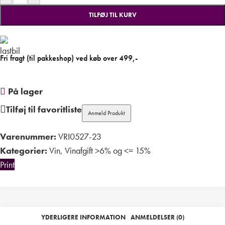
TILFØJ TIL KURV
Fri fragt (til pakkeshop) ved køb over 499,-
På lager
Tilføj til favoritliste
Anmeld Produkt
Varenummer:
VRI0527-23
Kategorier:
Vin
,
Vinafgift >6% og <= 15%
Print
YDERLIGERE INFORMATION
ANMELDELSER (0)