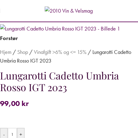
Forstør
Hjem
/
Shop
/
Vinafgift >6% og <= 15%
/
Lungarotti Cadetto
Umbria Rosso IGT 2023
Lungarotti Cadetto Umbria
Rosso IGT 2023
99,00
kr
-
+