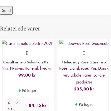
Relaterede varer
CasalFarneto Solustro 2021
Hideaway Rosé Gåsenæb
Vin
,
Hvidvin
,
Italiensk hvidvin
Rosé
,
Dansk rosé
,
Vin
,
Dansk
99,00
kr
vin
,
Lokale varer
,
Lokale
produkter
235,00
kr
●
På lager
6 fl. pr.
●
På lager
84,15
kr
stk.