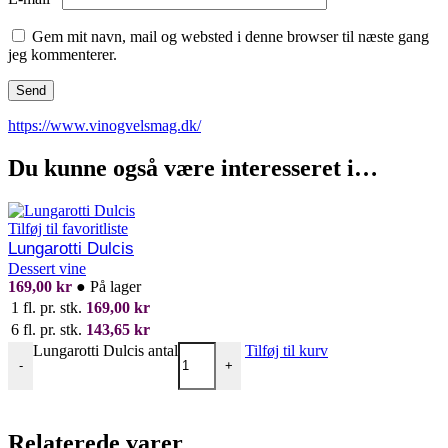
Gem mit navn, mail og websted i denne browser til næste gang
jeg kommenterer.
https://www.vinogvelsmag.dk/
Du kunne også være interesseret i…
Tilføj til favoritliste
Lungarotti Dulcis
Dessert vine
169,00
kr
●
På lager
1 fl. pr. stk.
169,00
kr
6 fl. pr. stk.
143,65
kr
Lungarotti Dulcis antal
Tilføj til kurv
-
+
Relaterede varer