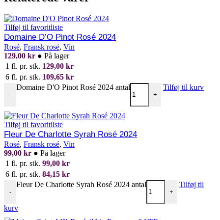
Tilføj til favoritliste
Domaine D’O Pinot Rosé 2024
Rosé
,
Fransk rosé
,
Vin
129,00
kr
●
På lager
1 fl. pr. stk.
129,00
kr
6 fl. pr. stk.
109,65
kr
Domaine D'O Pinot Rosé 2024 antal
Tilføj til kurv
-
+
Tilføj til favoritliste
Fleur De Charlotte Syrah Rosé 2024
Rosé
,
Fransk rosé
,
Vin
99,00
kr
●
På lager
1 fl. pr. stk.
99,00
kr
6 fl. pr. stk.
84,15
kr
Fleur De Charlotte Syrah Rosé 2024 antal
Tilføj til
-
+
kurv