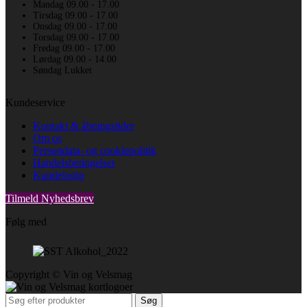
Mandag 09.00 - 17.00
Tirsdag 09.00 - 17.00
Onsdag 09.00 - 17.00
Torsdag 09.00 - 17.00
Fredag 09.00 - 17.00
Lørdag 09.00 - 14.00
Søndag Lukket
Kundeservice
Kontakt & åbningstider
Om os
Persondata- og cookiepolitik
Handelsbetingelser
Kundelogin
Tilmeld Nyhedsbrev
Følg med
Copyright © Vin og Velsmag
Søg