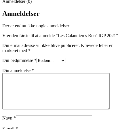
Anmeldelser (0)
Anmeldelser
Der er endnu ikke nogle anmeldelser.
Vær den første til at anmelde “Les Calandieres Rosé IGP 2021”
Din e-mailadresse vil ikke blive publiceret.
Krævede felter er
markeret med
*
Din bedømmelse
*
Din anmeldelse
*
Navn
*
E-mail
*