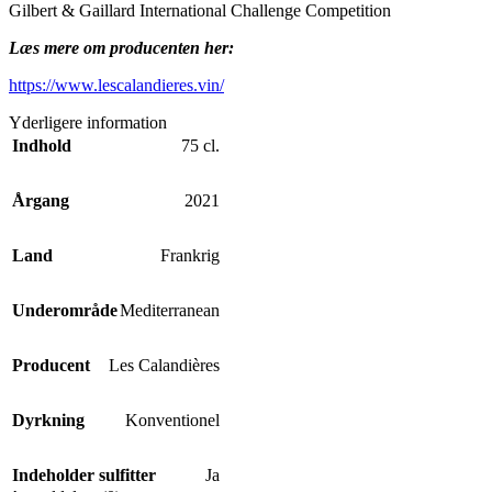
Gilbert & Gaillard International Challenge Competition
Læs mere om producenten her:
https://www.lescalandieres.vin/
Yderligere information
Indhold
75 cl.
Årgang
2021
Land
Frankrig
Underområde
Mediterranean
Producent
Les Calandières
Dyrkning
Konventionel
Indeholder sulfitter
Ja