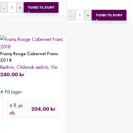
-
+
TILFØJ TIL KURV
-
+
TILFØJ TIL KURV
Franq Rouge Cabernet Franc
2018
Rødvin
,
Chilensk rødvin
,
Vin
240,00
kr
●
På lager
6 fl. pr.
204,00
kr
stk.