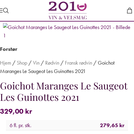
Forstør
Hjem
/
Shop
/
Vin
/
Rødvin
/
Fransk rødvin
/
Goichot
Maranges Le Saugeot Les Guinottes 2021
Goichot Maranges Le Saugeot
Les Guinottes 2021
329,00
kr
6 fl. pr. stk.
279,65
kr