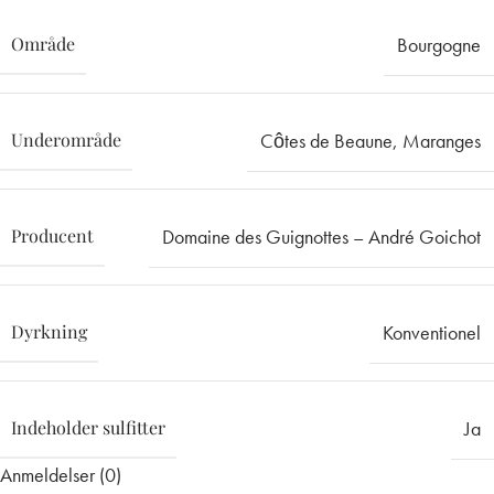
Område
Bourgogne
Underområde
Côtes de Beaune
,
Maranges
Producent
Domaine des Guignottes – André Goichot
Dyrkning
Konventionel
Indeholder sulfitter
Ja
Anmeldelser (0)