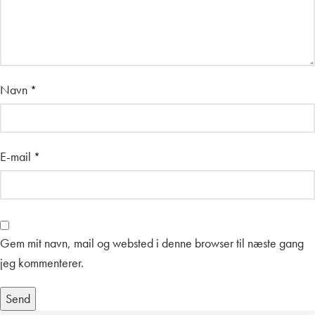
Navn
*
E-mail
*
Gem mit navn, mail og websted i denne browser til næste gang
jeg kommenterer.