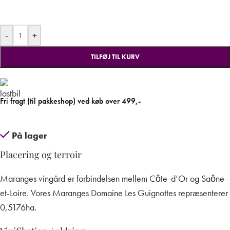
-
+
TILFØJ TIL KURV
Fri fragt (til pakkeshop) ved køb over 499,-
På lager
Placering og terroir
Maranges vingård er forbindelsen mellem Côte-d’Or og Saône-
et-Loire. Vores Maranges Domaine Les Guignottes repræsenterer
0,5176ha.