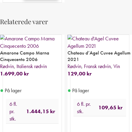
Relaterede varer
Amarone Campo Marna
Chateau d’Agel Cuvee Agellum
Cinquecento 2006
2021
Rødvin
,
Italiensk rødvin
Rødvin
,
Fransk rødvin
,
Vin
1.699,00
kr
129,00
kr
●
●
På lager
På lager
6 fl.
6 fl. pr.
109,65
kr
pr.
1.444,15
kr
stk.
stk.