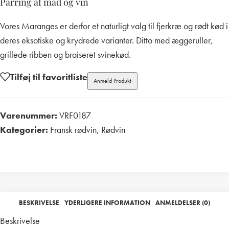
Parring af mad og vin
Vores Maranges er derfor et naturligt valg til fjerkræ og rødt kød i
deres eksotiske og krydrede varianter. Ditto med æggeruller,
grillede ribben og braiseret svinekød.
Tilføj til favoritliste
Anmeld Produkt
Varenummer:
VRF0187
Kategorier:
Fransk rødvin
,
Rødvin
Print
BESKRIVELSE
YDERLIGERE INFORMATION
ANMELDELSER (0)
Beskrivelse