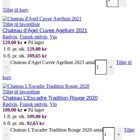
Tilføj til kurv
Tilføj til favoritliste
Chateau d’Agel Cuvee Agellum 2021
Rødvin
,
Fransk rødvin
,
Vin
129,00
kr
●
På lager
1 fl. pr. stk.
129,00
kr
6 fl. pr. stk.
109,65
kr
Chateau d'Agel Cuvee Agellum 2021 antal
Tilføj til
-
+
kurv
Tilføj til favoritliste
Chateau L’Escadre Tradition Rouge 2020
Rødvin
,
Fransk rødvin
,
Vin
109,00
kr
●
På lager
1 fl. pr. stk.
109,00
kr
6 fl. pr. stk.
92,65
kr
Chateau L'Escadre Tradition Rouge 2020 antal
Tilføj
-
+