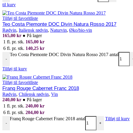
til kurv
Tilføj til favoritliste
Teo Costa Piemonte DOC Divin Natura Rosso 2017
Rødvin
,
Italiensk rødvin
,
Naturvin
,
Øko/bio-vin
165,00
kr
●
På lager
1 fl. pr. stk.
165,00
kr
6 fl. pr. stk.
140,25
kr
Teo Costa Piemonte DOC Divin Natura Rosso 2017 antal
-
Tilføj til kurv
Tilføj til favoritliste
Franq Rouge Cabernet Franc 2018
Rødvin
,
Chilensk rødvin
,
Vin
240,00
kr
●
På lager
1 fl. pr. stk.
240,00
kr
6 fl. pr. stk.
204,00
kr
Franq Rouge Cabernet Franc 2018 antal
Tilføj til kurv
-
+