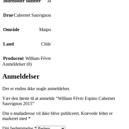
Indeholder sulfitter
Ja
Drue
Cabernet Sauvignon
Område
Maipo
Land
Chile
Producent
William Fèvre
Anmeldelser (0)
Anmeldelser
Der er endnu ikke nogle anmeldelser.
Vær den første til at anmelde “William Fèvre Espino Cabernet
Sauvignon 2015”
Din e-mailadresse vil ikke blive publiceret.
Krævede felter er
markeret med
*
Din bedømmelse
*