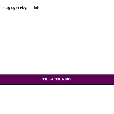
smag og et elegant finish.
TILFØJ TIL KURV