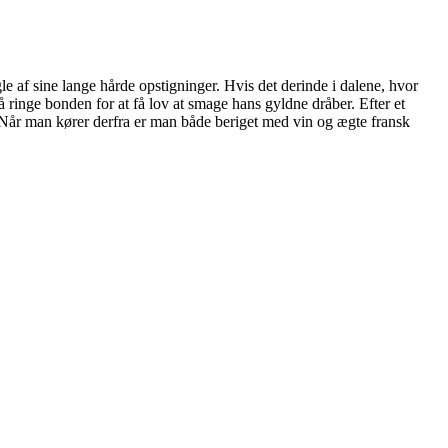
 af sine lange hårde opstigninger. Hvis det derinde i dalene, hvor
 ringe bonden for at få lov at smage hans gyldne dråber. Efter et
 Når man kører derfra er man både beriget med vin og ægte fransk