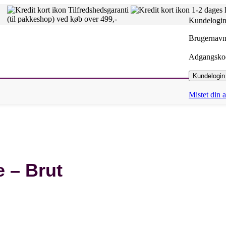
Tilfredshedsgaranti
1-2 dages 
(til pakkeshop) ved køb over 499,-
Kundelogi
Brugernavn 
Adgangsk
Kundelogin
Mistet din
e – Brut