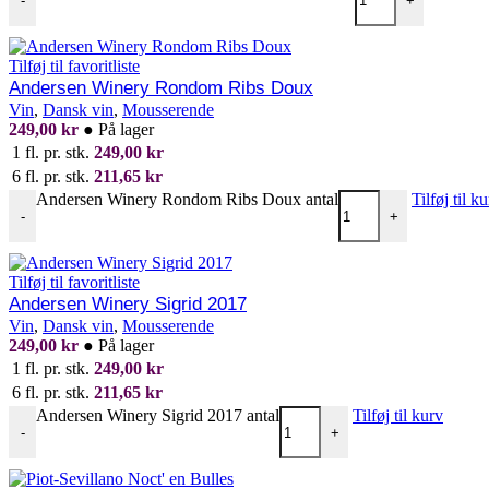
-
+
Tilføj til favoritliste
Andersen Winery Rondom Ribs Doux
Vin
,
Dansk vin
,
Mousserende
249,00
kr
●
På lager
1 fl. pr. stk.
249,00
kr
6 fl. pr. stk.
211,65
kr
Andersen Winery Rondom Ribs Doux antal
Tilføj til k
-
+
Tilføj til favoritliste
Andersen Winery Sigrid 2017
Vin
,
Dansk vin
,
Mousserende
249,00
kr
●
På lager
1 fl. pr. stk.
249,00
kr
6 fl. pr. stk.
211,65
kr
Andersen Winery Sigrid 2017 antal
Tilføj til kurv
-
+