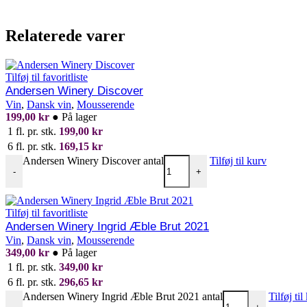
Relaterede varer
Tilføj til favoritliste
Andersen Winery Discover
Vin
,
Dansk vin
,
Mousserende
199,00
kr
●
På lager
1 fl. pr. stk.
199,00
kr
6 fl. pr. stk.
169,15
kr
Andersen Winery Discover antal
Tilføj til kurv
-
+
Tilføj til favoritliste
Andersen Winery Ingrid Æble Brut 2021
Vin
,
Dansk vin
,
Mousserende
349,00
kr
●
På lager
1 fl. pr. stk.
349,00
kr
6 fl. pr. stk.
296,65
kr
Andersen Winery Ingrid Æble Brut 2021 antal
Tilføj til