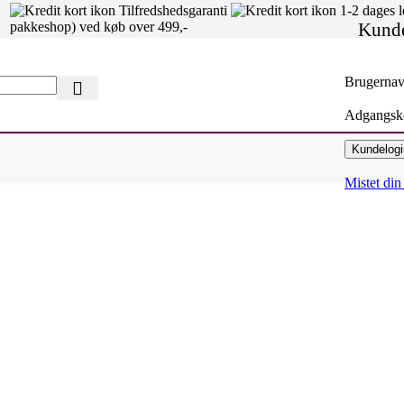
Tilfredshedsgaranti
1-2 dages 
Kunde
pakkeshop) ved køb over 499,-
Brugernav
Adgangs
Kundelogi
Mistet di