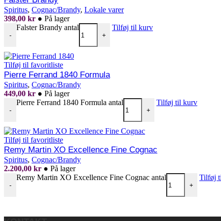
Spiritus
,
Cognac/Brandy
,
Lokale varer
398,00
kr
●
På lager
Falster Brandy antal
Tilføj til kurv
-
+
Tilføj til favoritliste
Pierre Ferrand 1840 Formula
Spiritus
,
Cognac/Brandy
449,00
kr
●
På lager
Pierre Ferrand 1840 Formula antal
Tilføj til kurv
-
+
Tilføj til favoritliste
Remy Martin XO Excellence Fine Cognac
Spiritus
,
Cognac/Brandy
2.200,00
kr
●
På lager
Remy Martin XO Excellence Fine Cognac antal
Tilføj 
-
+