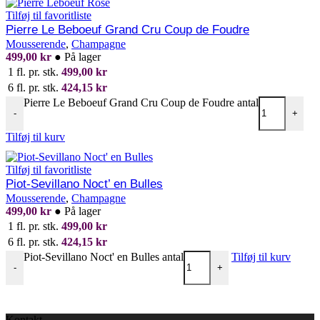
Tilføj til favoritliste
Pierre Le Beboeuf Grand Cru Coup de Foudre
Mousserende
,
Champagne
499,00
kr
●
På lager
1 fl. pr. stk.
499,00
kr
6 fl. pr. stk.
424,15
kr
Pierre Le Beboeuf Grand Cru Coup de Foudre antal
-
+
Tilføj til kurv
Tilføj til favoritliste
Piot-Sevillano Noct’ en Bulles
Mousserende
,
Champagne
499,00
kr
●
På lager
1 fl. pr. stk.
499,00
kr
6 fl. pr. stk.
424,15
kr
Piot-Sevillano Noct' en Bulles antal
Tilføj til kurv
-
+
Kontakt