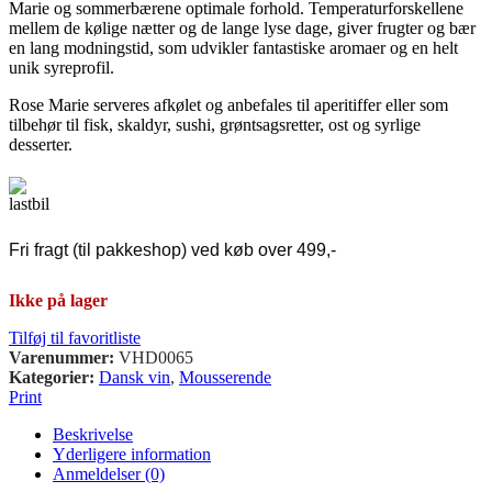
Marie og sommerbærene optimale forhold. Temperaturforskellene
mellem de kølige nætter og de lange lyse dage, giver frugter og bær
en lang modningstid, som udvikler fantastiske aromaer og en helt
unik syreprofil.
Rose Marie serveres afkølet og anbefales til aperitiffer eller som
tilbehør til fisk, skaldyr, sushi, grøntsagsretter, ost og syrlige
desserter.
Fri fragt (til pakkeshop) ved køb over 499,-
Ikke på lager
Tilføj til favoritliste
Varenummer:
VHD0065
Kategorier:
Dansk vin
,
Mousserende
Print
Beskrivelse
Yderligere information
Anmeldelser (0)