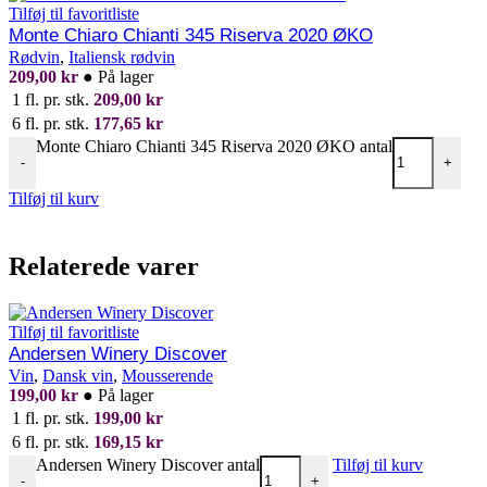
Tilføj til favoritliste
Monte Chiaro Chianti 345 Riserva 2020 ØKO
Rødvin
,
Italiensk rødvin
209,00
kr
●
På lager
1 fl. pr. stk.
209,00
kr
6 fl. pr. stk.
177,65
kr
Monte Chiaro Chianti 345 Riserva 2020 ØKO antal
-
+
Tilføj til kurv
Relaterede varer
Tilføj til favoritliste
Andersen Winery Discover
Vin
,
Dansk vin
,
Mousserende
199,00
kr
●
På lager
1 fl. pr. stk.
199,00
kr
6 fl. pr. stk.
169,15
kr
Andersen Winery Discover antal
Tilføj til kurv
-
+