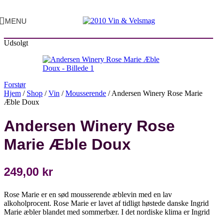
MENU
Udsolgt
Forstør
Hjem
/
Shop
/
Vin
/
Mousserende
/
Andersen Winery Rose Marie
Æble Doux
Andersen Winery Rose
Marie Æble Doux
249,00
kr
Rose Marie er en sød mousserende æblevin med en lav
alkoholprocent. Rose Marie er lavet af tidligt høstede danske Ingrid
Marie æbler blandet med sommerbær. I det nordiske klima er Ingrid