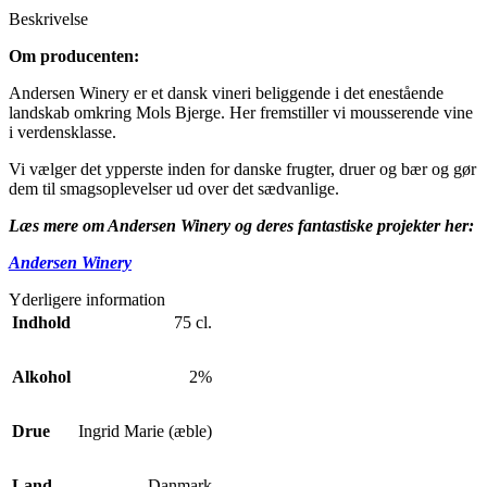
Beskrivelse
Om producenten:
Andersen Winery er et dansk vineri beliggende i det enestående
landskab omkring Mols Bjerge. Her fremstiller vi mousserende vine
i verdensklasse.
Vi vælger det ypperste inden for danske frugter, druer og bær og gør
dem til smagsoplevelser ud over det sædvanlige.
Læs mere om Andersen Winery og deres fantastiske projekter her:
Andersen Winery
Yderligere information
Indhold
75 cl.
Alkohol
2%
Drue
Ingrid Marie (æble)
Land
Danmark