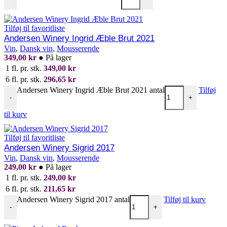
Tilføj til favoritliste
Andersen Winery Ingrid Æble Brut 2021
Vin
,
Dansk vin
,
Mousserende
349,00
kr
●
På lager
1 fl. pr. stk.
349,00
kr
6 fl. pr. stk.
296,65
kr
Andersen Winery Ingrid Æble Brut 2021 antal
Tilføj
-
+
til kurv
Tilføj til favoritliste
Andersen Winery Sigrid 2017
Vin
,
Dansk vin
,
Mousserende
249,00
kr
●
På lager
1 fl. pr. stk.
249,00
kr
6 fl. pr. stk.
211,65
kr
Andersen Winery Sigrid 2017 antal
Tilføj til kurv
-
+