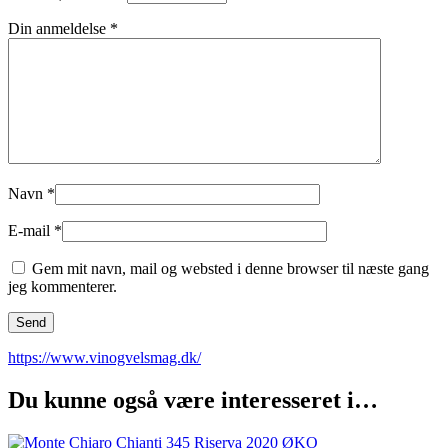
Din anmeldelse
*
Navn
*
E-mail
*
Gem mit navn, mail og websted i denne browser til næste gang
jeg kommenterer.
https://www.vinogvelsmag.dk/
Du kunne også være interesseret i…