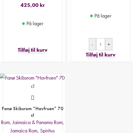
425,00
kr
●
På lager
●
På lager
-
+
Tilføj til kurv
Tilføj til kurv
Fanø Skibsrom “Havfruen” 70
cl
Rom
,
Jaimaica & Panama Rom
,
Jamaica Rom
,
Spiritus