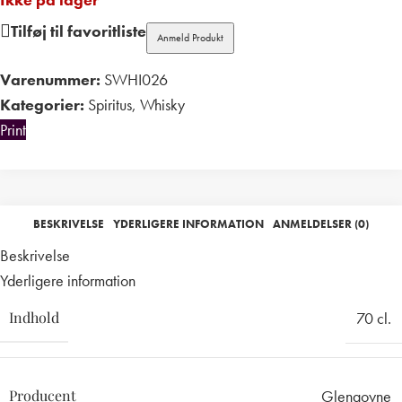
Tilføj til favoritliste
Anmeld Produkt
Varenummer:
SWHI026
Kategorier:
Spiritus
,
Whisky
Print
BESKRIVELSE
YDERLIGERE INFORMATION
ANMELDELSER (0)
Beskrivelse
Yderligere information
Indhold
70 cl.
Producent
Glengoyne