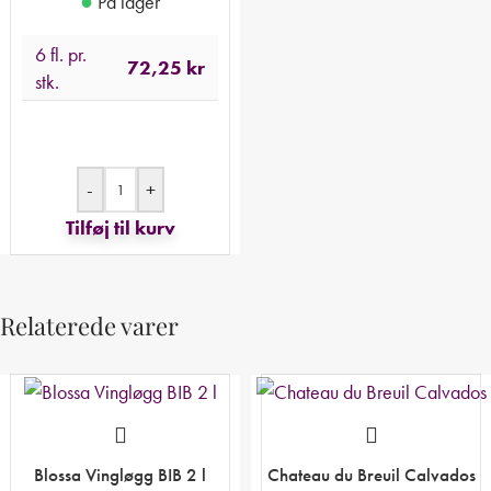
●
På lager
6 fl. pr.
72,25
kr
stk.
-
+
Tilføj til kurv
Relaterede varer
Blossa Vingløgg BIB 2 l
Chateau du Breuil Calvados