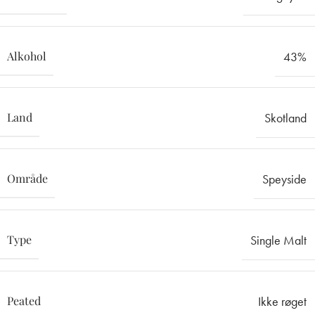
Alkohol
43%
Land
Skotland
Område
Speyside
Type
Single Malt
Peated
Ikke røget