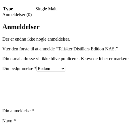
Type
Single Malt
Anmeldelser (0)
Anmeldelser
Der er endnu ikke nogle anmeldelser.
Vær den første til at anmelde “Talisker Distillers Edition NAS.”
Din e-mailadresse vil ikke blive publiceret.
Krævede felter er marker
Din bedømmelse
*
Din anmeldelse
*
Navn
*