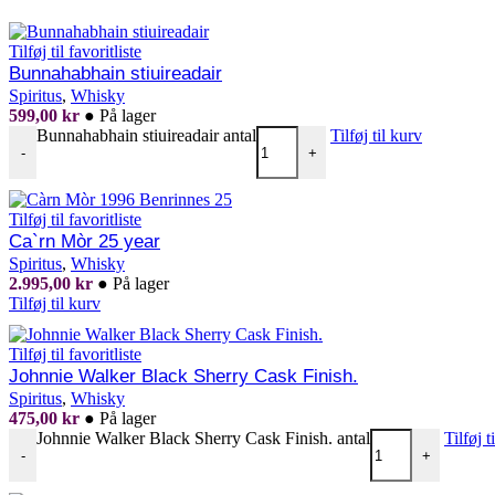
Tilføj til favoritliste
Bunnahabhain stiuireadair
Spiritus
,
Whisky
599,00
kr
●
På lager
Bunnahabhain stiuireadair antal
Tilføj til kurv
-
+
Tilføj til favoritliste
Ca`rn Mòr 25 year
Spiritus
,
Whisky
2.995,00
kr
●
På lager
Tilføj til kurv
Tilføj til favoritliste
Johnnie Walker Black Sherry Cask Finish.
Spiritus
,
Whisky
475,00
kr
●
På lager
Johnnie Walker Black Sherry Cask Finish. antal
Tilføj t
-
+