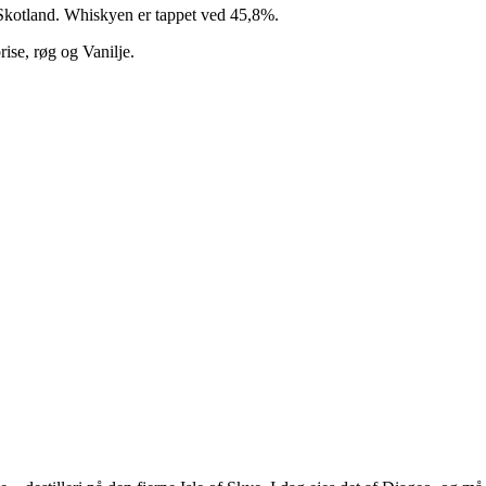
i Skotland. Whiskyen er tappet ved 45,8%.
ise, røg og Vanilje.