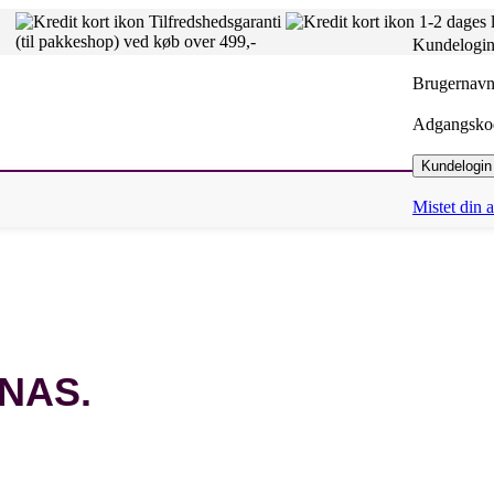
Tilfredshedsgaranti
1-2 dages 
(til pakkeshop) ved køb over 499,-
Kundelogi
Brugernavn 
Adgangsk
Kundelogin
Mistet din
n NAS.