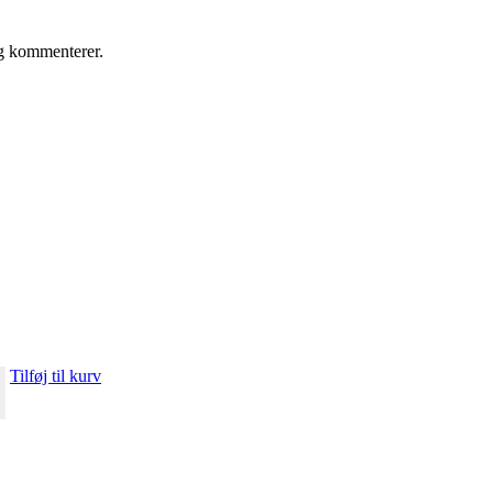
eg kommenterer.
Tilføj til kurv