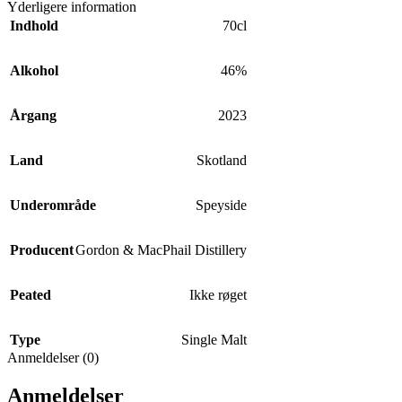
Yderligere information
Indhold
70cl
Alkohol
46%
Årgang
2023
Land
Skotland
Underområde
Speyside
Producent
Gordon & MacPhail Distillery
Peated
Ikke røget
Type
Single Malt
Anmeldelser (0)
Anmeldelser