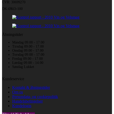
CVR: 30699270
DK-ØKO-100
Åbningstider
Mandag 09.00 - 17.00
Tirsdag 09.00 - 17.00
Onsdag 09.00 - 17.00
Torsdag 09.00 - 17.00
Fredag 09.00 - 17.00
Lørdag 09.00 - 14.00
Søndag Lukket
Kundeservice
Kontakt & åbningstider
Om os
Persondata- og cookiepolitik
Handelsbetingelser
Kundelogin