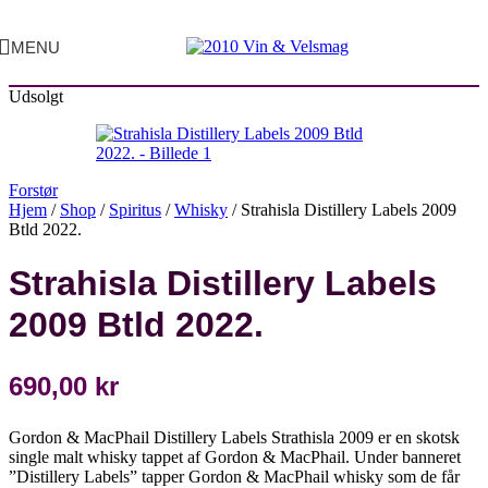
MENU
Udsolgt
Forstør
Hjem
/
Shop
/
Spiritus
/
Whisky
/
Strahisla Distillery Labels 2009
Btld 2022.
Strahisla Distillery Labels
2009 Btld 2022.
690,00
kr
Gordon & MacPhail Distillery Labels Strathisla 2009 er en skotsk
single malt whisky tappet af Gordon & MacPhail. Under banneret
”Distillery Labels” tapper Gordon & MacPhail whisky som de får