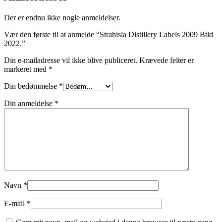
Der er endnu ikke nogle anmeldelser.
Vær den første til at anmelde “Strahisla Distillery Labels 2009 Btld
2022.”
Din e-mailadresse vil ikke blive publiceret.
Krævede felter er
markeret med
*
Din bedømmelse
*
Din anmeldelse
*
Navn
*
E-mail
*