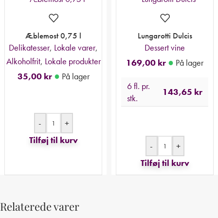
Æblemost 0,75 l
Lungarotti Dulcis
Delikatesser
,
Lokale varer
,
Dessert vine
Alkoholfrit
,
Lokale produkter
●
169,00
kr
På lager
●
35,00
kr
På lager
6 fl. pr.
143,65
kr
stk.
-
+
Tilføj til kurv
-
+
Tilføj til kurv
Relaterede varer