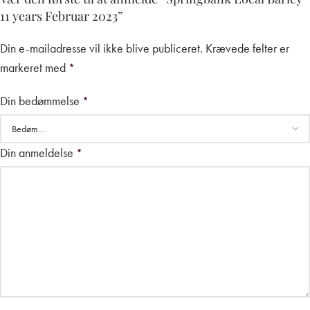
11 years Februar 2023”
Din e-mailadresse vil ikke blive publiceret.
Krævede felter er
markeret med
*
Din bedømmelse
*
Din anmeldelse
*