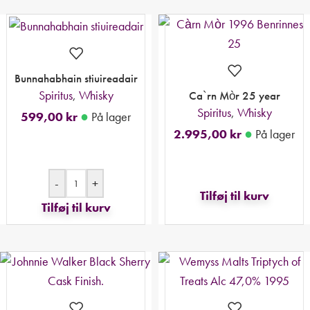
Bunnahabhain stiuireadair
Spiritus
,
Whisky
Ca`rn Mòr 25 year
Spiritus
,
Whisky
●
599,00
kr
På lager
●
2.995,00
kr
På lager
-
+
Tilføj til kurv
Tilføj til kurv