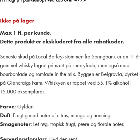
Ikke på lager
Max 1 fl. per kunde.
Dette produkt er ekskluderet fra alle rabatkoder.
Seneste skud på Local Barley-stammen fra Springbank er en 11 år
gammel whisky lagret primært på sherryfade, men også med
bourbonfade og romfade in the mix. Byggen er Belgravia, dyrket
på Glencraigs Farm. Whiskyen er tappet ved 55,1% alkohol i
15.000 eksemplarer.
Farve
: Gylden.
Duft
: Frugtig med noter af citrus, mango og honning.
Smagsnoter
: Let røg, tropisk frugt, pære og florale noter.
Serveringsforslag
: Nyd den rent.