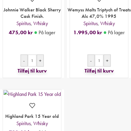
Johnnie Walker Black Sherry
Wemyss Malts Triptych of Treats
Cask Finish.
Alc 47,0% 1995
Spiritus
,
Whisky
Spiritus
,
Whisky
●
●
475,00
kr
På lager
1.995,00
kr
På lager
-
+
-
+
Tilføj til kurv
Tilføj til kurv
Highland Park 15 Year old
Spiritus
,
Whisky