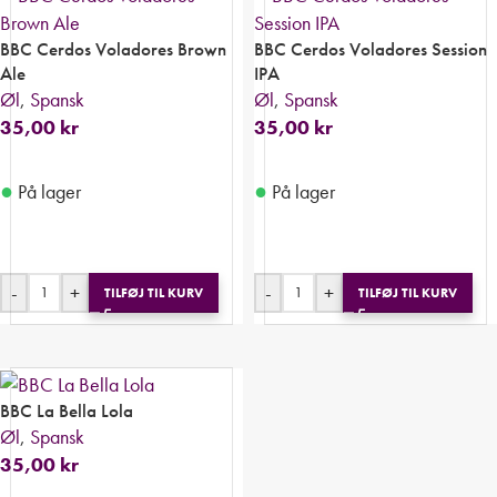
BBC Cerdos Voladores Brown
BBC Cerdos Voladores Session
Ale
IPA
Øl
,
Spansk
Øl
,
Spansk
35,00
kr
35,00
kr
●
●
På lager
På lager
-
+
-
+
TILFØJ TIL KURV
TILFØJ TIL KURV
BBC La Bella Lola
Øl
,
Spansk
35,00
kr