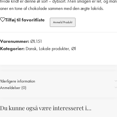
hvide kridt er denne øl sort – dybsort. Men smagen er let, og man
aner en tone af chokolade sammen med den ægte lakrids.
Tilføj til favoritliste
Anmeld Produkt
Varenummer:
ØL151
Kategorier:
Dansk
,
Lokale produkter
,
Øl
Print
Yderligere information
Anmeldelser (0)
Du kunne også være interesseret i…