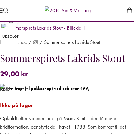
Forstør
UDSOLGT
Hjem
/
Shop
/
Øl
/
Sommerspirets Lakrids Stout
Sommerspirets Lakrids Stout
29,00
kr
Fri fragt (til pakkeshop) ved køb over 499,-
Ikke på lager
Opkaldt efter sommerspiret på Møns Klint – den tårnhøje
kridtformation, der styrtede i havet i 1988. Som kontrast til det