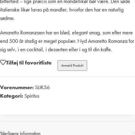
bitterhed – lige præcis som en mandellikør bør være. Den søde
italienske likør laves på mandler, hvorfor den har en naturlig
sødme.
Amaretto Romanzaen har en blød, elegant smag, som efter mere
end 500 år stadig er meget populær. Nyd Amaretto Romanza for
sig selv, i en cocktail, i desserten eller i og til din kaffe.
Tilføj til favoritliste
Anmeld Produkt
Varenummer:
SLIK56
Kategori:
Spiritus
Print
Yderligere information