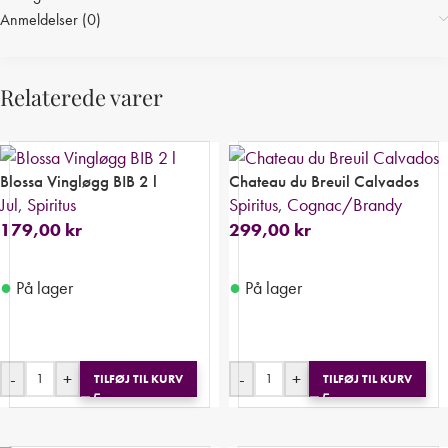
Anmeldelser (0)
Relaterede varer
Blossa Vingløgg BIB 2 l
Chateau du Breuil Calvados
Jul
,
Spiritus
Spiritus
,
Cognac/Brandy
179,00
kr
299,00
kr
●
●
På lager
På lager
-
+
-
+
TILFØJ TIL KURV
TILFØJ TIL KURV