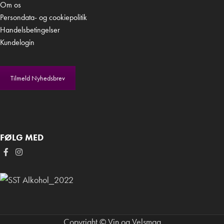
Om os
Persondata- og cookiepolitik
Handelsbetingelser
Kundelogin
Tilmeld Nyhedsbrev
FØLG MED
Copyright © Vin og Velsmag