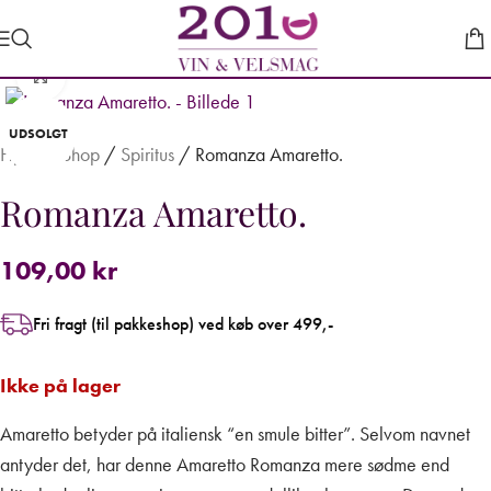
Forstør
UDSOLGT
Hjem
/
Shop
/
Spiritus
/
Romanza Amaretto.
Romanza Amaretto.
109,00
kr
Fri fragt (til pakkeshop) ved køb over 499,-
Ikke på lager
Amaretto betyder på italiensk “en smule bitter”. Selvom navnet
antyder det, har denne Amaretto Romanza mere sødme end