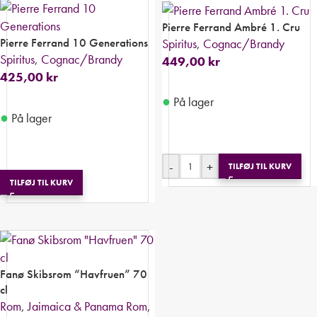
Pierre Ferrand Ambré 1. Cru
Pierre Ferrand 10 Generations
Spiritus
,
Cognac/Brandy
Spiritus
,
Cognac/Brandy
449,00
kr
425,00
kr
●
På lager
●
På lager
-
+
TILFØJ TIL KURV
TILFØJ TIL KURV
Fanø Skibsrom “Havfruen” 70
cl
Rom
,
Jaimaica & Panama Rom
,