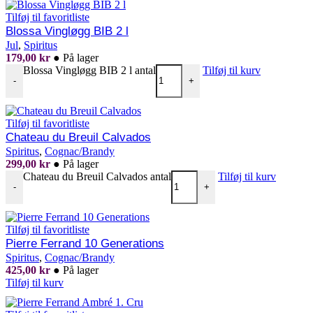
Tilføj til favoritliste
Blossa Vingløgg BIB 2 l
Jul
,
Spiritus
179,00
kr
●
På lager
Blossa Vingløgg BIB 2 l antal
Tilføj til kurv
-
+
Tilføj til favoritliste
Chateau du Breuil Calvados
Spiritus
,
Cognac/Brandy
299,00
kr
●
På lager
Chateau du Breuil Calvados antal
Tilføj til kurv
-
+
Tilføj til favoritliste
Pierre Ferrand 10 Generations
Spiritus
,
Cognac/Brandy
425,00
kr
●
På lager
Tilføj til kurv