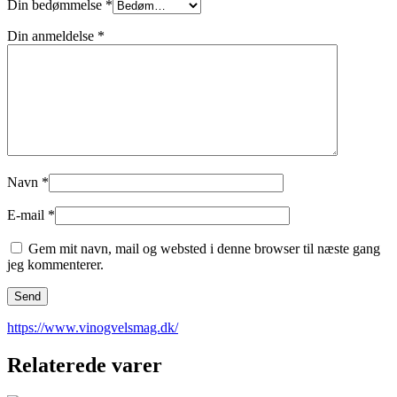
Din bedømmelse
*
Din anmeldelse
*
Navn
*
E-mail
*
Gem mit navn, mail og websted i denne browser til næste gang
jeg kommenterer.
https://www.vinogvelsmag.dk/
Relaterede varer