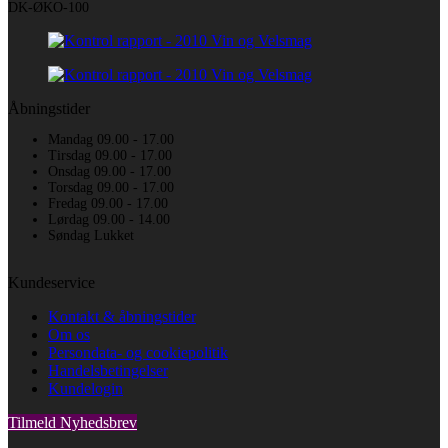
DK-ØKO-100
Åbningstider
Mandag 09.00 - 17.00
Tirsdag 09.00 - 17.00
Onsdag 09.00 - 17.00
Torsdag 09.00 - 17.00
Fredag 09.00 - 17.00
Lørdag 09.00 - 14.00
Søndag Lukket
Kundeservice
Kontakt & åbningstider
Om os
Persondata- og cookiepolitik
Handelsbetingelser
Kundelogin
Tilmeld Nyhedsbrev