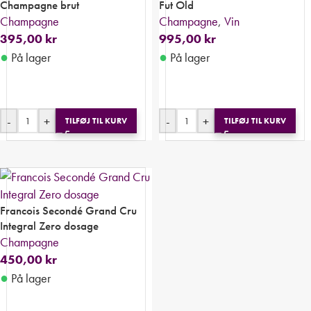
Champagne brut
Fut Old
Champagne
Champagne
,
Vin
395,00
kr
995,00
kr
●
●
På lager
På lager
-
+
-
+
TILFØJ TIL KURV
TILFØJ TIL KURV
Francois Secondé Grand Cru
Integral Zero dosage
Champagne
450,00
kr
●
På lager