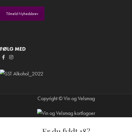
Tilmeld Nyhedsbrev
FØLG MED
Copyright © Vin og Velsmag
Er du fyldt 18?