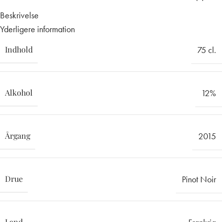
Beskrivelse
Yderligere information
Indhold
75 cl.
Alkohol
12%
Årgang
2015
Drue
Pinot Noir
Land