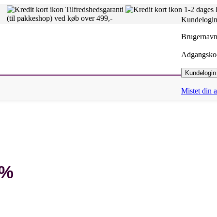
Tilfredshedsgaranti
1-2 dages 
(til pakkeshop) ved køb over 499,-
Kundelogi
Brugernavn 
Adgangsk
Kundelogin
Mistet din
3%