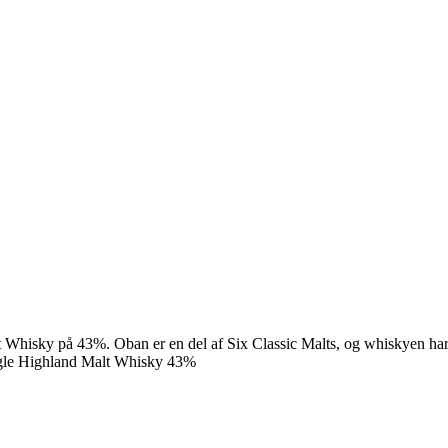
 Whisky på 43%. Oban er en del af Six Classic Malts, og whiskyen har f
ingle Highland Malt Whisky 43%