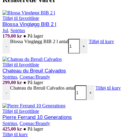
Tilføj til favoritliste
Blossa Vingløgg BIB 2 l
Jul
,
Spiritus
179,00
kr
●
På lager
Blossa Vingløgg BIB 2 l antal
Tilføj til kurv
-
+
Tilføj til favoritliste
Chateau du Breuil Calvados
Spiritus
,
Cognac/Brandy
299,00
kr
●
På lager
Chateau du Breuil Calvados antal
Tilføj til kurv
-
+
Tilføj til favoritliste
Pierre Ferrand 10 Generations
Spiritus
,
Cognac/Brandy
425,00
kr
●
På lager
Tilføj til kurv