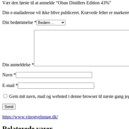
Vær den første til at anmelde “Oban Distillers Edition 43%”
Din e-mailadresse vil ikke blive publiceret.
Krævede felter er marker
Din bedømmelse
*
Din anmeldelse
*
Navn
*
E-mail
*
Gem mit navn, mail og websted i denne browser til næste gang j
https://www.vinogvelsmag.dk/
Relaterede varer