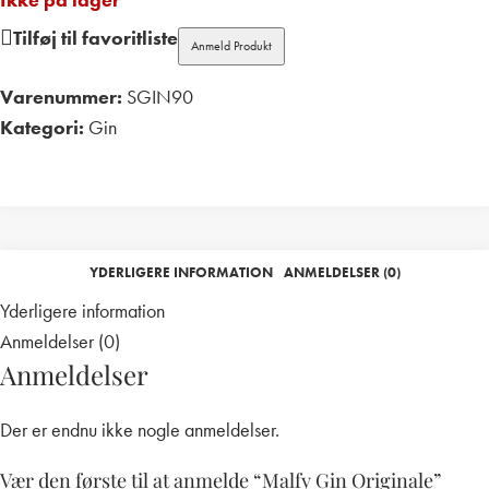
Tilføj til favoritliste
Anmeld Produkt
Varenummer:
SGIN90
Kategori:
Gin
Print
YDERLIGERE INFORMATION
ANMELDELSER (0)
Yderligere information
Anmeldelser (0)
Anmeldelser
Der er endnu ikke nogle anmeldelser.
Vær den første til at anmelde “Malfy Gin Originale”