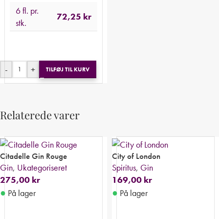
6 fl. pr.
72,25
kr
stk.
-
+
TILFØJ TIL KURV
Relaterede varer
Citadelle Gin Rouge
City of London
Gin
,
Ukategoriseret
Spiritus
,
Gin
275,00
kr
169,00
kr
●
●
På lager
På lager