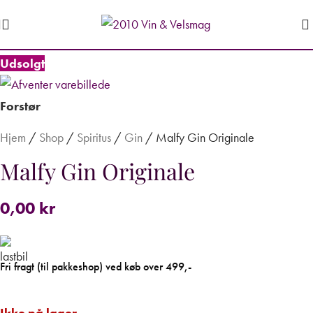
Udsolgt
Forstør
Hjem
/
Shop
/
Spiritus
/
Gin
/
Malfy Gin Originale
Malfy Gin Originale
0,00
kr
Fri fragt (til pakkeshop) ved køb over 499,-
Ikke på lager