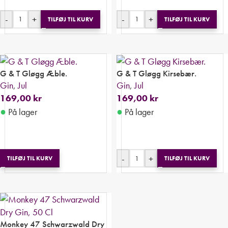
-
+
-
+
TILFØJ TIL KURV
TILFØJ TIL KURV
G & T Gløgg Æble.
G & T Gløgg Kirsebær.
Gin
,
Jul
Gin
,
Jul
169,00
kr
169,00
kr
●
●
På lager
På lager
-
+
TILFØJ TIL KURV
TILFØJ TIL KURV
Monkey 47 Schwarzwald Dry