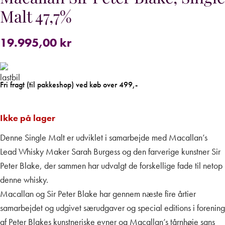
Malt 47,7%
19.995,00
kr
Fri fragt (til pakkeshop) ved køb over 499,-
Ikke på lager
Denne Single Malt er udviklet i samarbejde med Macallan’s
Lead Whisky Maker Sarah Burgess og den farverige kunstner Sir
Peter Blake, der sammen har udvalgt de forskellige fade til netop
denne whisky.
Macallan og Sir Peter Blake har gennem næste fire årtier
samarbejdet og udgivet særudgaver og special editions i forening
af Peter Blakes kunstneriske evner og Macallan’s tårnhøje sans