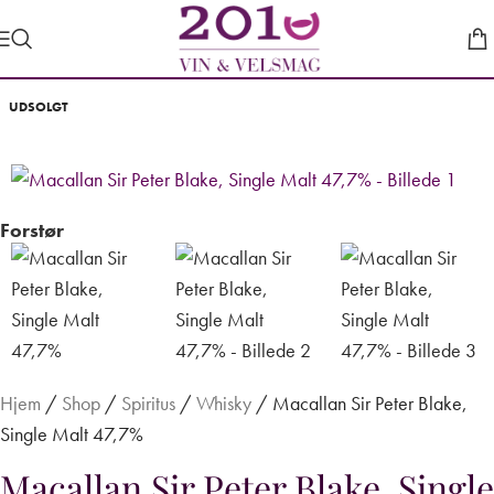
UDSOLGT
Forstør
Hjem
/
Shop
/
Spiritus
/
Whisky
/
Macallan Sir Peter Blake,
Single Malt 47,7%
Macallan Sir Peter Blake, Single