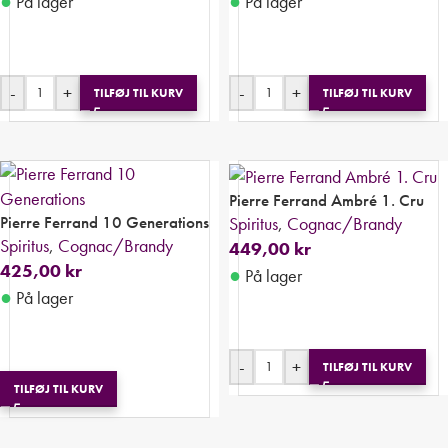
●
●
På lager
På lager
-
+
-
+
TILFØJ TIL KURV
TILFØJ TIL KURV
Pierre Ferrand Ambré 1. Cru
Pierre Ferrand 10 Generations
Spiritus
,
Cognac/Brandy
Spiritus
,
Cognac/Brandy
449,00
kr
425,00
kr
●
På lager
●
På lager
-
+
TILFØJ TIL KURV
TILFØJ TIL KURV