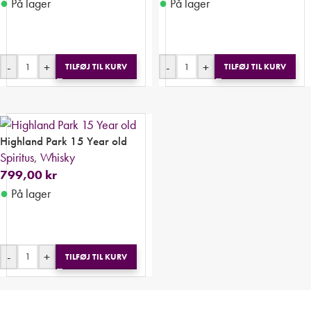
●
●
På lager
På lager
-
+
-
+
TILFØJ TIL KURV
TILFØJ TIL KURV
Highland Park 15 Year old
Spiritus
,
Whisky
799,00
kr
●
På lager
-
+
TILFØJ TIL KURV