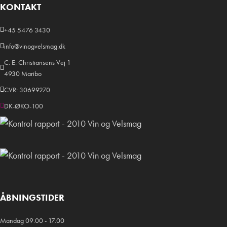
KONTAKT
+45 5476 3430
info@vinogvelsmag.dk
C. E. Christiansens Vej 1
4930 Maribo
CVR: 30699270
DK-ØKO-100
ÅBNINGSTIDER
Mandag 09.00 - 17.00