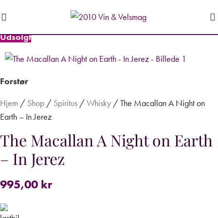
Udsolgt
Forstør
Hjem
/
Shop
/
Spiritus
/
Whisky
/
The Macallan A Night on
Earth – In Jerez
The Macallan A Night on Earth
– In Jerez
995,00
kr