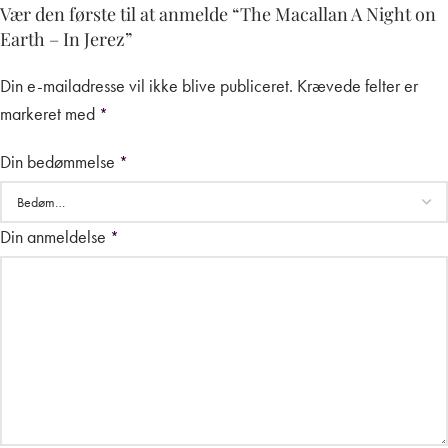
Vær den første til at anmelde “The Macallan A Night on
Earth – In Jerez”
Din e-mailadresse vil ikke blive publiceret.
Krævede felter er
markeret med
*
Din bedømmelse
*
Din anmeldelse
*