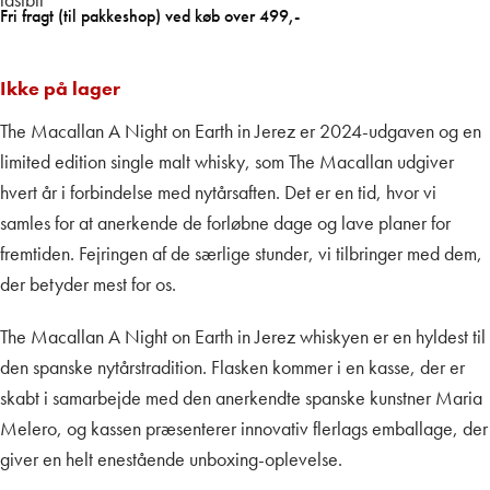
Fri fragt (til pakkeshop) ved køb over 499,-
Ikke på lager
The Macallan A Night on Earth in Jerez er 2024-udgaven og en
limited edition single malt whisky, som The Macallan udgiver
hvert år i forbindelse med nytårsaften. Det er en tid, hvor vi
samles for at anerkende de forløbne dage og lave planer for
fremtiden. Fejringen af de særlige stunder, vi tilbringer med dem,
der betyder mest for os.
The Macallan A Night on Earth in Jerez whiskyen er en hyldest til
den spanske nytårstradition. Flasken kommer i en kasse, der er
skabt i samarbejde med den anerkendte spanske kunstner Maria
Melero, og kassen præsenterer innovativ flerlags emballage, der
giver en helt enestående unboxing-oplevelse.