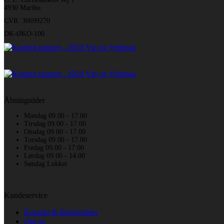
4930 Maribo
CVR: 30699270
DK-ØKO-100
Åbningstider
Mandag 09.00 - 17.00
Tirsdag 09.00 - 17.00
Onsdag 09.00 - 17.00
Torsdag 09.00 - 17.00
Fredag 09.00 - 17.00
Lørdag 09.00 - 14.00
Søndag Lukket
Kundeservice
Kontakt & åbningstider
Om os