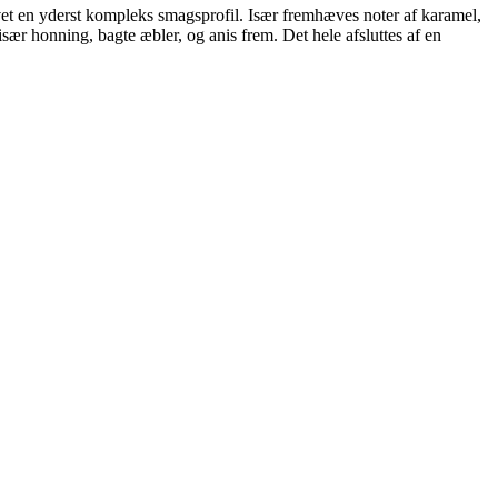
ivet en yderst kompleks smagsprofil. Især fremhæves noter af karamel,
sær honning, bagte æbler, og anis frem. Det hele afsluttes af en