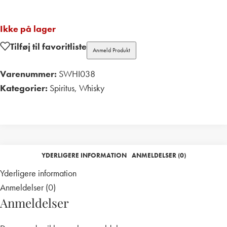
Ikke på lager
Tilføj til favoritliste
Anmeld Produkt
Varenummer:
SWHI038
Kategorier:
Spiritus
,
Whisky
Print
YDERLIGERE INFORMATION
ANMELDELSER (0)
Yderligere information
Anmeldelser (0)
Anmeldelser