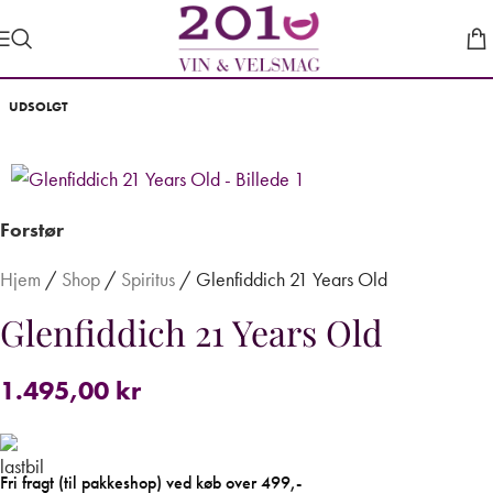
UDSOLGT
Forstør
Hjem
/
Shop
/
Spiritus
/
Glenfiddich 21 Years Old
Glenfiddich 21 Years Old
1.495,00
kr
Fri fragt (til pakkeshop) ved køb over 499,-