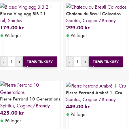
Blossa Vingløgg BIB 2 l
Chateau du Breuil Calvados
Jul
,
Spiritus
Spiritus
,
Cognac/Brandy
179,00
kr
299,00
kr
●
●
På lager
På lager
-
+
-
+
TILFØJ TIL KURV
TILFØJ TIL KURV
Pierre Ferrand Ambré 1. Cru
Pierre Ferrand 10 Generations
Spiritus
,
Cognac/Brandy
Spiritus
,
Cognac/Brandy
449,00
kr
425,00
kr
●
På lager
●
På lager