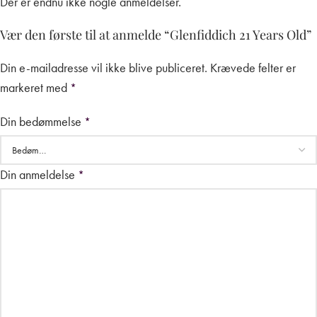
Der er endnu ikke nogle anmeldelser.
Vær den første til at anmelde “Glenfiddich 21 Years Old”
Din e-mailadresse vil ikke blive publiceret.
Krævede felter er
markeret med
*
Din bedømmelse
*
Din anmeldelse
*