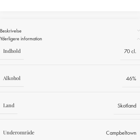
Print
Beskrivelse
Yderligere information
Indhold
70 cl.
Alkohol
46%
Land
Skotland
Underområde
Campbeltown