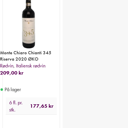
Monte Chiaro Chianti 345
Riserva 2020 ØKO
Rødvin
,
Italiensk rødvin
209,00
kr
●
På lager
6 fl. pr.
177,65
kr
stk.