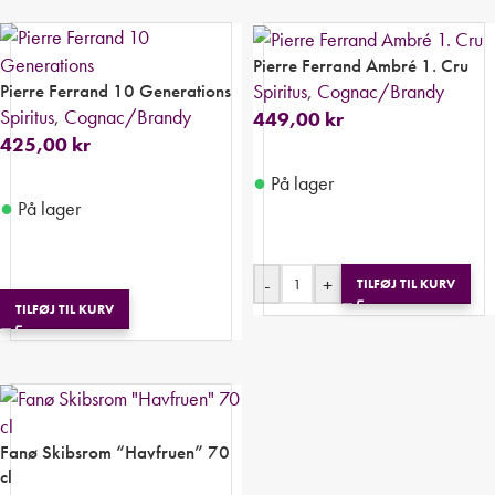
Pierre Ferrand Ambré 1. Cru
Pierre Ferrand 10 Generations
Spiritus
,
Cognac/Brandy
Spiritus
,
Cognac/Brandy
449,00
kr
425,00
kr
●
På lager
●
På lager
-
+
TILFØJ TIL KURV
TILFØJ TIL KURV
Fanø Skibsrom “Havfruen” 70
cl