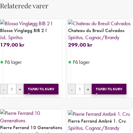
Relaterede varer
Blossa Vingløgg BIB 2 l
Chateau du Breuil Calvados
Jul
,
Spiritus
Spiritus
,
Cognac/Brandy
179,00
kr
299,00
kr
●
●
På lager
På lager
-
+
-
+
TILFØJ TIL KURV
TILFØJ TIL KURV
Pierre Ferrand Ambré 1. Cru
Pierre Ferrand 10 Generations
Spiritus
,
Cognac/Brandy