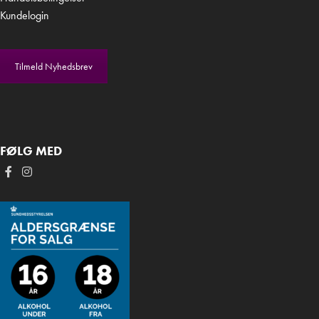
Kundelogin
Tilmeld Nyhedsbrev
FØLG MED