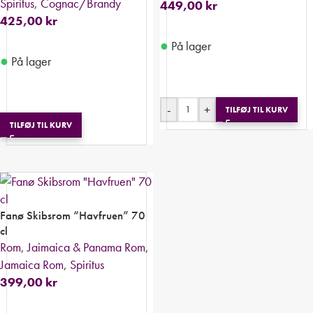
Spiritus
,
Cognac/Brandy
449,00
kr
425,00
kr
●
På lager
●
På lager
-
+
TILFØJ TIL KURV
TILFØJ TIL KURV
Fanø Skibsrom “Havfruen” 70
cl
Rom
,
Jaimaica & Panama Rom
,
Jamaica Rom
,
Spiritus
399,00
kr