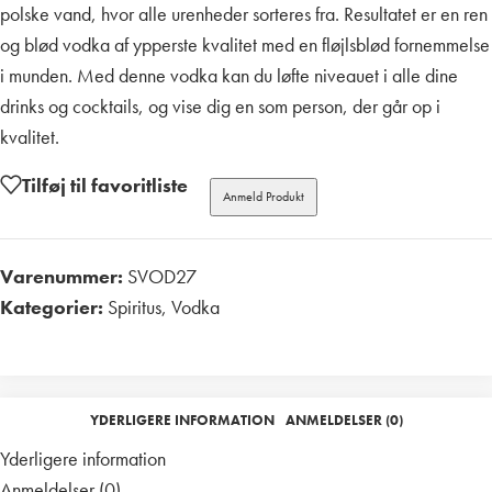
polske vand, hvor alle urenheder sorteres fra. Resultatet er en ren
og blød vodka af ypperste kvalitet med en fløjlsblød fornemmelse
i munden. Med denne vodka kan du løfte niveauet i alle dine
drinks og cocktails, og vise dig en som person, der går op i
kvalitet.
Tilføj til favoritliste
Anmeld Produkt
Varenummer:
SVOD27
Kategorier:
Spiritus
,
Vodka
Print
YDERLIGERE INFORMATION
ANMELDELSER (0)
Yderligere information
Anmeldelser (0)