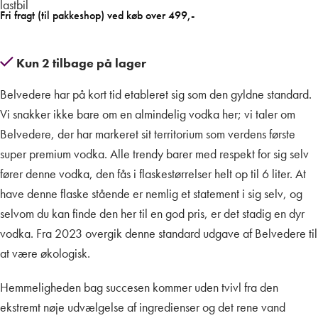
Fri fragt (til pakkeshop) ved køb over 499,-
Kun 2 tilbage på lager
Belvedere har på kort tid etableret sig som den gyldne standard.
Vi snakker ikke bare om en almindelig vodka her; vi taler om
Belvedere, der har markeret sit territorium som verdens første
super premium vodka. Alle trendy barer med respekt for sig selv
fører denne vodka, den fås i flaskestørrelser helt op til 6 liter. At
have denne flaske stående er nemlig et statement i sig selv, og
selvom du kan finde den her til en god pris, er det stadig en dyr
vodka. Fra 2023 overgik denne standard udgave af Belvedere til
at være økologisk.
Hemmeligheden bag succesen kommer uden tvivl fra den
ekstremt nøje udvælgelse af ingredienser og det rene vand