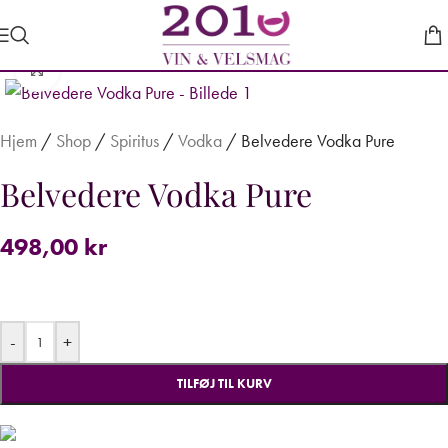
Forstør
Hjem
/
Shop
/
Spiritus
/
Vodka
/
Belvedere Vodka Pure
Belvedere Vodka Pure
498,00
kr
-
+
TILFØJ TIL KURV