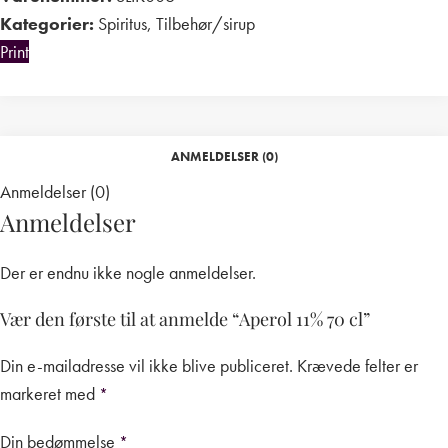
Kategorier:
Spiritus
,
Tilbehør/sirup
Print
ANMELDELSER (0)
Anmeldelser (0)
Anmeldelser
Der er endnu ikke nogle anmeldelser.
Vær den første til at anmelde “Aperol 11% 70 cl”
Din e-mailadresse vil ikke blive publiceret.
Krævede felter er
markeret med
*
Din bedømmelse
*