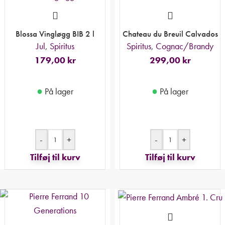
Blossa Vingløgg BIB 2 l
Chateau du Breuil Calvados
Jul
,
Spiritus
Spiritus
,
Cognac/Brandy
179,00
kr
299,00
kr
●
●
På lager
På lager
-
+
-
+
Tilføj til kurv
Tilføj til kurv