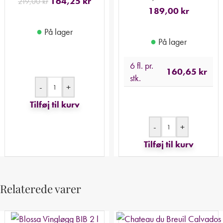
164,25
kr
219,00
kr
189,00
kr
●
På lager
●
På lager
6 fl. pr.
160,65
kr
stk.
-
+
Tilføj til kurv
-
+
Tilføj til kurv
Relaterede varer