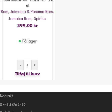
cl
Rom
,
Jaimaica & Panama Rom
,
Jamaica Rom
,
Spiritus
399,00
kr
●
På lager
-
+
Tilføj til kurv
Kontakt
+45 5476 3430