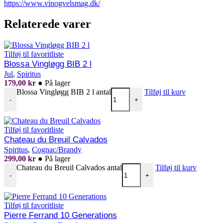
https://www.vinogvelsmag.dk/
Relaterede varer
Tilføj til favoritliste
Blossa Vingløgg BIB 2 l
Jul
,
Spiritus
179,00
kr
●
På lager
Blossa Vingløgg BIB 2 l antal
Tilføj til kurv
-
+
Tilføj til favoritliste
Chateau du Breuil Calvados
Spiritus
,
Cognac/Brandy
299,00
kr
●
På lager
Chateau du Breuil Calvados antal
Tilføj til kurv
-
+
Tilføj til favoritliste
Pierre Ferrand 10 Generations