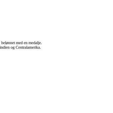
ev belønnet med en medalje.
stindien og Centralamerika.