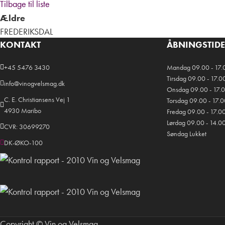
Tilbage til liste
Ældre
FREDERIKSDAL
KONTAKT
ÅBNINGSTID
+45 5476 3430
Mandag 09.00 - 17.
Tirsdag 09.00 - 17.0
info@vinogvelsmag.dk
Onsdag 09.00 - 17.
C. E. Christiansens Vej 1
Torsdag 09.00 - 17.
4930 Maribo
Fredag 09.00 - 17.0
Lørdag 09.00 - 14.0
CVR: 30699270
Søndag Lukket
DK-ØKO-100
Copyright © Vin og Velsmag