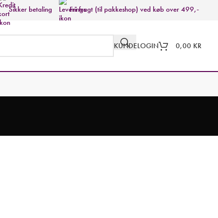
Sikker betaling
Fri fragt (til pakkeshop) ved køb over 499,-
KUNDELOGIN
0,00
KR