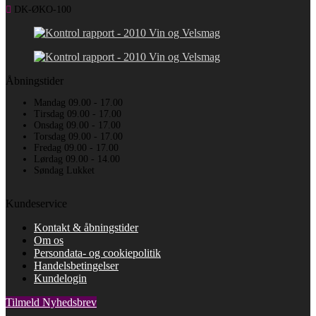
DK-ØKO-100
Åbningstider
Mandag 09.00 - 17.00
Tirsdag 09.00 - 17.00
Onsdag 09.00 - 17.00
Torsdag 09.00 - 17.00
Fredag 09.00 - 17.00
Lørdag 09.00 - 14.00
Søndag Lukket
Kundeservice
Kontakt & åbningstider
Om os
Persondata- og cookiepolitik
Handelsbetingelser
Kundelogin
Tilmeld Nyhedsbrev