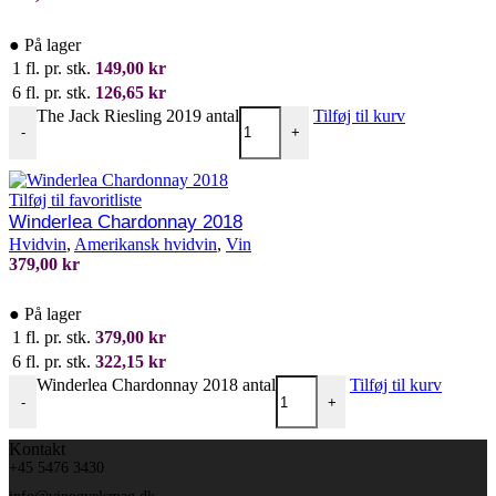
●
På lager
1 fl. pr. stk.
149,00
kr
6 fl. pr. stk.
126,65
kr
The Jack Riesling 2019 antal
Tilføj til kurv
-
+
Tilføj til favoritliste
Winderlea Chardonnay 2018
Hvidvin
,
Amerikansk hvidvin
,
Vin
379,00
kr
●
På lager
1 fl. pr. stk.
379,00
kr
6 fl. pr. stk.
322,15
kr
Winderlea Chardonnay 2018 antal
Tilføj til kurv
-
+
Kontakt
+45 5476 3430