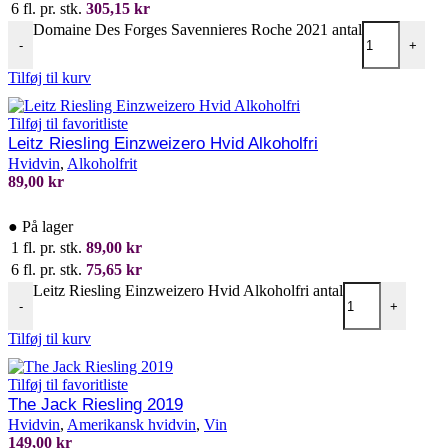
6 fl. pr. stk.
305,15
kr
Domaine Des Forges Savennieres Roche 2021 antal
-
+
Tilføj til kurv
Tilføj til favoritliste
Leitz Riesling Einzweizero Hvid Alkoholfri
Hvidvin
,
Alkoholfrit
89,00
kr
●
På lager
1 fl. pr. stk.
89,00
kr
6 fl. pr. stk.
75,65
kr
Leitz Riesling Einzweizero Hvid Alkoholfri antal
-
+
Tilføj til kurv
Tilføj til favoritliste
The Jack Riesling 2019
Hvidvin
,
Amerikansk hvidvin
,
Vin
149,00
kr