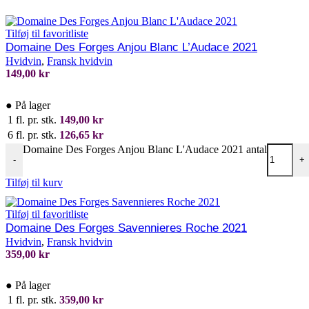
Tilføj til favoritliste
Domaine Des Forges Anjou Blanc L’Audace 2021
Hvidvin
,
Fransk hvidvin
149,00
kr
●
På lager
1 fl. pr. stk.
149,00
kr
6 fl. pr. stk.
126,65
kr
Domaine Des Forges Anjou Blanc L'Audace 2021 antal
-
+
Tilføj til kurv
Tilføj til favoritliste
Domaine Des Forges Savennieres Roche 2021
Hvidvin
,
Fransk hvidvin
359,00
kr
●
På lager
1 fl. pr. stk.
359,00
kr