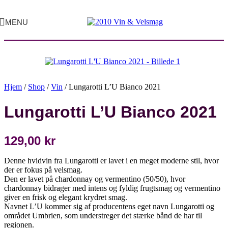
Udsolgt
MENU
Hjem
/
Shop
/
Vin
/
Lungarotti L’U Bianco 2021
Lungarotti L’U Bianco 2021
129,00
kr
Denne hvidvin fra Lungarotti er lavet i en meget moderne stil, hvor
der er fokus på velsmag.
Den er lavet på chardonnay og vermentino (50/50), hvor
chardonnay bidrager med intens og fyldig frugtsmag og vermentino
giver en frisk og elegant krydret smag.
Navnet L’U kommer sig af producentens eget navn Lungarotti og
området Umbrien, som understreger det stærke bånd de har til
regionen.