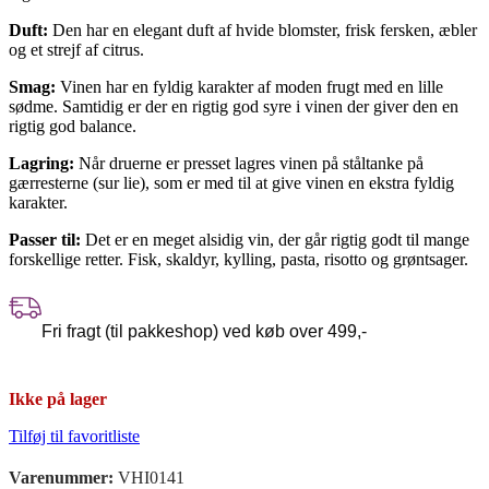
Duft:
Den har en elegant duft af hvide blomster, frisk fersken, æbler
og et strejf af citrus.
Smag:
Vinen har en fyldig karakter af moden frugt med en lille
sødme. Samtidig er der en rigtig god syre i vinen der giver den en
rigtig god balance.
Lagring:
Når druerne er presset lagres vinen på ståltanke på
gærresterne (sur lie), som er med til at give vinen en ekstra fyldig
karakter.
Passer til:
Det er en meget alsidig vin, der går rigtig godt til mange
forskellige retter. Fisk, skaldyr, kylling, pasta, risotto og grøntsager.
Fri fragt (til pakkeshop) ved køb over 499,-
Ikke på lager
Tilføj til favoritliste
Varenummer:
VHI0141