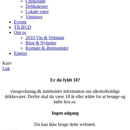
Chokolade
Delikatesser
Lokale varer
Vingaver
Events
TILBUD
Om os
2010 Vin & Velsmag
Blog & Nyheder
Kontakt & åbningstider
Engros
Kurv
Luk
Er du fyldt 18?
vinogvelsmag.dk indeholder information om alkoholholdige
drikkevarer. Derfor skal du være 18 år eller ældre for at besøge og
købe hos os.
Ingen adgang
Du kan ikke bruge dette websted.