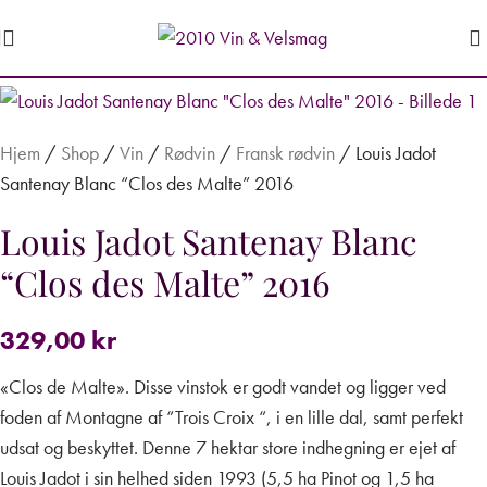
Udsolgt
Hjem
/
Shop
/
Vin
/
Rødvin
/
Fransk rødvin
/
Louis Jadot
Santenay Blanc “Clos des Malte” 2016
Louis Jadot Santenay Blanc
“Clos des Malte” 2016
329,00
kr
«Clos de Malte». Disse vinstok er godt vandet og ligger ved
foden af ​​Montagne af “Trois Croix “, i en lille dal, samt perfekt
udsat og beskyttet. Denne 7 hektar store indhegning er ejet af
Louis Jadot i sin helhed siden 1993 (5,5 ha Pinot og 1,5 ha