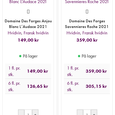
Domaine Des Forges Anjou
Domaine Des Forges
Blanc L’Audace 2021
Savennieres Roche 2021
Hvidvin
,
Fransk hvidvin
Hvidvin
,
Fransk hvidvin
149,00
kr
359,00
kr
●
●
På lager
På lager
1 fl. pr.
1 fl. pr.
149,00
kr
359,00
kr
stk.
stk.
6 fl. pr.
6 fl. pr.
126,65
kr
305,15
kr
stk.
stk.
-
+
-
+