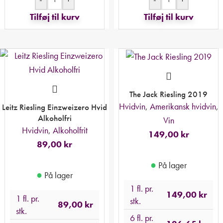
Tilføj til kurv
Tilføj til kurv
The Jack Riesling 2019
Hvidvin
,
Amerikansk hvidvin
,
Leitz Riesling Einzweizero Hvid
Alkoholfri
Vin
Hvidvin
,
Alkoholfrit
149,00
kr
89,00
kr
●
På lager
●
På lager
1 fl. pr.
149,00
kr
1 fl. pr.
stk.
89,00
kr
stk.
6 fl. pr.