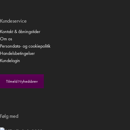
Kundeservice
Kontakt & åbningstider
Om os
Persondata- og cookiepolitik
Handelsbetingelser
Kundelogin
Tilmeld Nyhedsbrev
Følg med