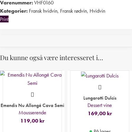
Varenummer:
VHF0160
Kategorier:
Fransk hvidvin
,
Fransk rødvin
,
Hvidvin
Print
Du kunne også være interesseret i…
Lungarotti Dulcis
Dessert vine
Emendis Nu Allongé Cava Semi
Mousserende
169,00
kr
119,00
kr
●
På lager