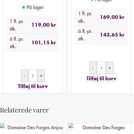
●
På lager
1 fl. pr.
169,00
kr
stk.
1 fl. pr.
119,00
kr
stk.
6 fl. pr.
143,65
kr
stk.
6 fl. pr.
101,15
kr
stk.
-
+
-
+
Tilføj til kurv
Tilføj til kurv
Relaterede varer