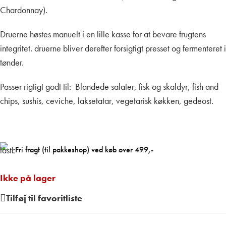
Chardonnay).
Druerne høstes manuelt i en lille kasse for at bevare frugtens
integritet. druerne bliver derefter forsigtigt presset og fermenteret i
tønder.
Passer rigtigt godt til: Blandede salater, fisk og skaldyr, fish and
chips, sushis, ceviche, laksetatar, vegetarisk køkken, gedeost.
Fri fragt (til pakkeshop) ved køb over 499,-
Ikke på lager
Tilføj til favoritliste