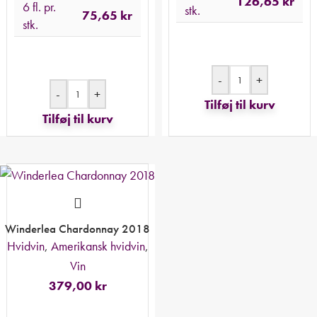
126,65
kr
6 fl. pr.
stk.
75,65
kr
stk.
-
+
-
+
Tilføj til kurv
Tilføj til kurv
Winderlea Chardonnay 2018
Hvidvin
,
Amerikansk hvidvin
,
Vin
379,00
kr