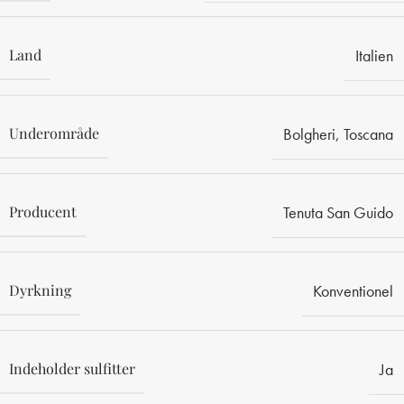
Land
Italien
Underområde
Bolgheri
,
Toscana
Producent
Tenuta San Guido
Dyrkning
Konventionel
Indeholder sulfitter
Ja