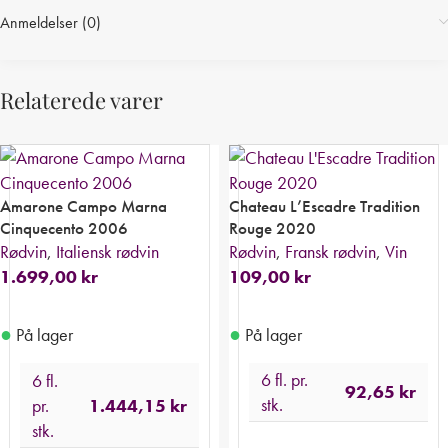
Anmeldelser (0)
Relaterede varer
Amarone Campo Marna
Chateau L’Escadre Tradition
Cinquecento 2006
Rouge 2020
Rødvin
,
Italiensk rødvin
Rødvin
,
Fransk rødvin
,
Vin
1.699,00
kr
109,00
kr
●
●
På lager
På lager
6 fl. pr.
6 fl.
92,65
kr
stk.
pr.
1.444,15
kr
stk.