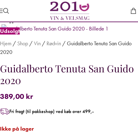
Forstør
Udsolgt
Hjem
/
Shop
/
Vin
/
Rødvin
/
Guidalberto Tenuta San Guido
2020
Guidalberto Tenuta San Guido
2020
389,00
kr
Fri fragt (til pakkeshop) ved køb over 499,-
Ikke på lager