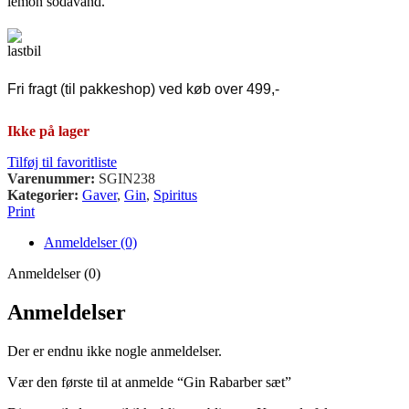
lemon sodavand.
Fri fragt (til pakkeshop) ved køb over 499,-
Ikke på lager
Tilføj til favoritliste
Varenummer:
SGIN238
Kategorier:
Gaver
,
Gin
,
Spiritus
Print
Anmeldelser (0)
Anmeldelser (0)
Anmeldelser
Der er endnu ikke nogle anmeldelser.
Vær den første til at anmelde “Gin Rabarber sæt”