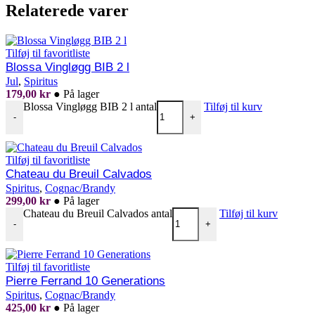
Relaterede varer
Tilføj til favoritliste
Blossa Vingløgg BIB 2 l
Jul
,
Spiritus
179,00
kr
●
På lager
Blossa Vingløgg BIB 2 l antal
Tilføj til kurv
-
+
Tilføj til favoritliste
Chateau du Breuil Calvados
Spiritus
,
Cognac/Brandy
299,00
kr
●
På lager
Chateau du Breuil Calvados antal
Tilføj til kurv
-
+
Tilføj til favoritliste
Pierre Ferrand 10 Generations
Spiritus
,
Cognac/Brandy
425,00
kr
●
På lager