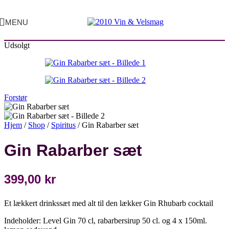
MENU
Udsolgt
Forstør
Hjem
/
Shop
/
Spiritus
/
Gin Rabarber sæt
Gin Rabarber sæt
399,00
kr
Et lækkert drinkssæt med alt til den lækker Gin Rhubarb cocktail
Indeholder: Level Gin 70 cl, rabarbersirup 50 cl. og 4 x 150ml.