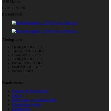
4930 Maribo
CVR: 30699270
DK-ØKO-100
Åbningstider
Mandag 09.00 - 17.00
Tirsdag 09.00 - 17.00
Onsdag 09.00 - 17.00
Torsdag 09.00 - 17.00
Fredag 09.00 - 17.00
Lørdag 09.00 - 14.00
Søndag Lukket
Kundeservice
Kontakt & åbningstider
Om os
Persondata- og cookiepolitik
Handelsbetingelser
Kundelogin