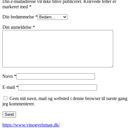
Din e-mailadresse vil ikke blive publiceret.
Krævede felter er
markeret med
*
Din bedømmelse
*
Din anmeldelse
*
Navn
*
E-mail
*
Gem mit navn, mail og websted i denne browser til næste gang
jeg kommenterer.
https://www.vinogvelsmag.dk/