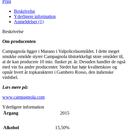
Print
Beskrivelse
Yderligere information
Anmeldelser (1)
Beskrivelse
Om producenten
Campagnola ligger i Marano i Valpolicelaområdet. I dette meget
smukke område styrer Campagnola tilstrækkeligt store områder til,
at de kan producere 10 mio. flasker pr. år. Desuden handler de også
med vin fra andre producenter. Stedet har høje kvalitetskrav og
opnår hvert år topkarakterer i Gambero Rosso, den italienske
vinbibel.
Læs mere på:
www.campagnola.com
Yderligere information
Årgang
2015
Alkohol
15,50%