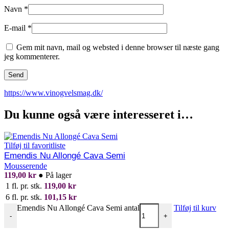
Navn
*
E-mail
*
Gem mit navn, mail og websted i denne browser til næste gang
jeg kommenterer.
https://www.vinogvelsmag.dk/
Du kunne også være interesseret i…
Tilføj til favoritliste
Emendis Nu Allongé Cava Semi
Mousserende
119,00
kr
●
På lager
1 fl. pr. stk.
119,00
kr
6 fl. pr. stk.
101,15
kr
Emendis Nu Allongé Cava Semi antal
Tilføj til kurv
-
+