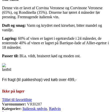
Denne vin er lavet af Corvina Veronese og Corvinone Veronese
(65%), og Rondinella (35%). Druerne har tørret 4 måneder før
presning. Fremragende italiensk vin.
Duft og smag:
Varm og krydret med kirsebær, bitter mandel og
vanilje.
Lagring:
60% af vinen er lagret i egetræsfade i 24 måneder, de
resterende 40% af vinen er lagret på Barrique-fade af Allier-egetræ i
18 måneder.
Passer til:
Bl.a. vildt, braiseret kød og moden ost.
Fri fragt (til pakkeshop) ved køb over 499,-
Ikke på lager
Tilføj til favoritliste
Varenummer:
VRI0287
Kategorier:
Italiensk rødvin
,
Rødvin