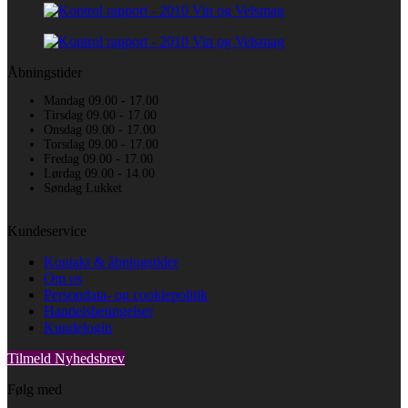
Åbningstider
Mandag 09.00 - 17.00
Tirsdag 09.00 - 17.00
Onsdag 09.00 - 17.00
Torsdag 09.00 - 17.00
Fredag 09.00 - 17.00
Lørdag 09.00 - 14.00
Søndag Lukket
Kundeservice
Kontakt & åbningstider
Om os
Persondata- og cookiepolitik
Handelsbetingelser
Kundelogin
Tilmeld Nyhedsbrev
Følg med