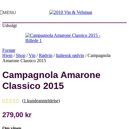
MENU
Udsolgt
Forstør
Hjem
/
Shop
/
Vin
/
Rødvin
/
Italiensk rødvin
/
Campagnola
Amarone Classico 2015
Campagnola Amarone
Classico 2015
(
1
kundeanmeldelse)
279,00
kr
Om vinen