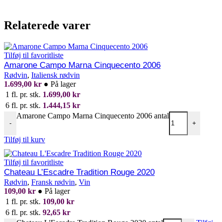
Relaterede varer
Tilføj til favoritliste
Amarone Campo Marna Cinquecento 2006
Rødvin
,
Italiensk rødvin
1.699,00
kr
●
På lager
1 fl. pr. stk.
1.699,00
kr
6 fl. pr. stk.
1.444,15
kr
Amarone Campo Marna Cinquecento 2006 antal
-
+
Tilføj til kurv
Tilføj til favoritliste
Chateau L’Escadre Tradition Rouge 2020
Rødvin
,
Fransk rødvin
,
Vin
109,00
kr
●
På lager
1 fl. pr. stk.
109,00
kr
6 fl. pr. stk.
92,65
kr