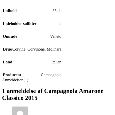
Indhold
75 cl.
Indeholder sulfitter
Ja
Område
Veneto
Drue
Corvina
,
Corvinone
,
Molinara
Land
Italien
Producent
Campagnola
Anmeldelser (1)
1 anmeldelse af
Campagnola Amarone
Classico 2015