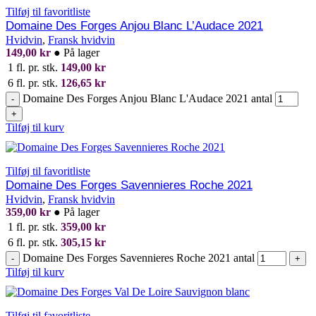
Tilføj til favoritliste
Domaine Des Forges Anjou Blanc L’Audace 2021
Hvidvin
,
Fransk hvidvin
149,00
kr
●
På lager
1 fl. pr. stk.
149,00
kr
6 fl. pr. stk.
126,65
kr
Domaine Des Forges Anjou Blanc L'Audace 2021 antal
-
+
Tilføj til kurv
Tilføj til favoritliste
Domaine Des Forges Savennieres Roche 2021
Hvidvin
,
Fransk hvidvin
359,00
kr
●
På lager
1 fl. pr. stk.
359,00
kr
6 fl. pr. stk.
305,15
kr
Domaine Des Forges Savennieres Roche 2021 antal
-
+
Tilføj til kurv
Tilføj til favoritliste