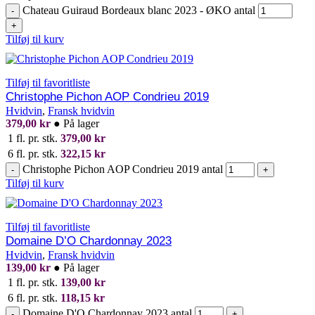
Chateau Guiraud Bordeaux blanc 2023 - ØKO antal
-
+
Tilføj til kurv
Tilføj til favoritliste
Christophe Pichon AOP Condrieu 2019
Hvidvin
,
Fransk hvidvin
379,00
kr
●
På lager
1 fl. pr. stk.
379,00
kr
6 fl. pr. stk.
322,15
kr
Christophe Pichon AOP Condrieu 2019 antal
-
+
Tilføj til kurv
Tilføj til favoritliste
Domaine D’O Chardonnay 2023
Hvidvin
,
Fransk hvidvin
139,00
kr
●
På lager
1 fl. pr. stk.
139,00
kr
6 fl. pr. stk.
118,15
kr
Domaine D'O Chardonnay 2023 antal
-
+