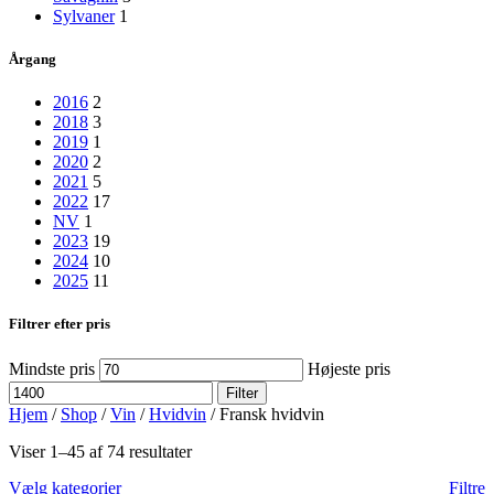
Sylvaner
1
Årgang
2016
2
2018
3
2019
1
2020
2
2021
5
2022
17
NV
1
2023
19
2024
10
2025
11
Filtrer efter pris
Mindste pris
Højeste pris
Filter
Hjem
/
Shop
/
Vin
/
Hvidvin
/
Fransk hvidvin
Viser 1–45 af 74 resultater
Vælg kategorier
Filtre