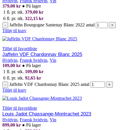
Hvidvin
,
Fransk hvidvin
,
Vin
379,00
kr
●
På lager
1 fl. pr. stk.
379,00
kr
6 fl. pr. stk.
322,15
kr
Jaffelin Bourgogne Santenay Blanc 2022 antal
-
+
Tilføj til kurv
Tilføj til favoritliste
Jaffelin VDF Chardonnay Blanc 2025
Hvidvin
,
Fransk hvidvin
,
Vin
109,00
kr
●
På lager
1 fl. pr. stk.
109,00
kr
6 fl. pr. stk.
92,65
kr
Jaffelin VDF Chardonnay Blanc 2025 antal
-
+
Tilføj til kurv
Tilføj til favoritliste
Louis Jadot Chassange-Montrachet 2023
Hvidvin
,
Fransk hvidvin
,
Vin
899,00
kr
●
På lager