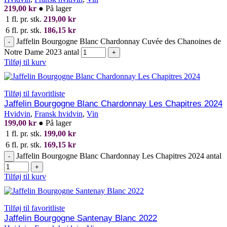
219,00
kr
●
På lager
1 fl. pr. stk.
219,00
kr
6 fl. pr. stk.
186,15
kr
Jaffelin Bourgogne Blanc Chardonnay Cuvée des Chanoines de
-
Notre Dame 2023 antal
+
Tilføj til kurv
Tilføj til favoritliste
Jaffelin Bourgogne Blanc Chardonnay Les Chapitres 2024
Hvidvin
,
Fransk hvidvin
,
Vin
199,00
kr
●
På lager
1 fl. pr. stk.
199,00
kr
6 fl. pr. stk.
169,15
kr
Jaffelin Bourgogne Blanc Chardonnay Les Chapitres 2024 antal
-
+
Tilføj til kurv
Tilføj til favoritliste
Jaffelin Bourgogne Santenay Blanc 2022