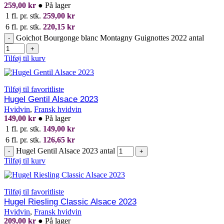
259,00
kr
●
På lager
1 fl. pr. stk.
259,00
kr
6 fl. pr. stk.
220,15
kr
Goichot Bourgonge blanc Montagny Guignottes 2022 antal
-
+
Tilføj til kurv
Tilføj til favoritliste
Hugel Gentil Alsace 2023
Hvidvin
,
Fransk hvidvin
149,00
kr
●
På lager
1 fl. pr. stk.
149,00
kr
6 fl. pr. stk.
126,65
kr
Hugel Gentil Alsace 2023 antal
-
+
Tilføj til kurv
Tilføj til favoritliste
Hugel Riesling Classic Alsace 2023
Hvidvin
,
Fransk hvidvin
209,00
kr
●
På lager