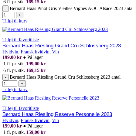
6 fl. pr. stk.
169,15
kr
Bernard Haas Pinot Gris Vieilles Vignes AOC Alsace 2023 antal
-
+
Tilføj til kurv
Tilføj til favoritliste
Bernard Haas Riesling Grand Cru Schlossberg 2023
Hvidvin
,
Fransk hvidvin
,
Vin
199,00
kr
●
På lager
1 fl. pr. stk.
199,00
kr
6 fl. pr. stk.
169,15
kr
Bernard Haas Riesling Grand Cru Schlossberg 2023 antal
-
+
Tilføj til kurv
Tilføj til favoritliste
Bernard Haas Riesling Reserve Personelle 2023
Hvidvin
,
Fransk hvidvin
,
Vin
159,00
kr
●
På lager
1 fl. pr. stk.
159,00
kr