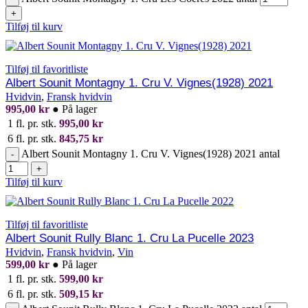
+
Tilføj til kurv
Tilføj til favoritliste
Albert Sounit Montagny 1. Cru V. Vignes(1928) 2021
Hvidvin
,
Fransk hvidvin
995,00
kr
●
På lager
1 fl. pr. stk.
995,00
kr
6 fl. pr. stk.
845,75
kr
Albert Sounit Montagny 1. Cru V. Vignes(1928) 2021 antal
-
+
Tilføj til kurv
Tilføj til favoritliste
Albert Sounit Rully Blanc 1. Cru La Pucelle 2023
Hvidvin
,
Fransk hvidvin
,
Vin
599,00
kr
●
På lager
1 fl. pr. stk.
599,00
kr
6 fl. pr. stk.
509,15
kr