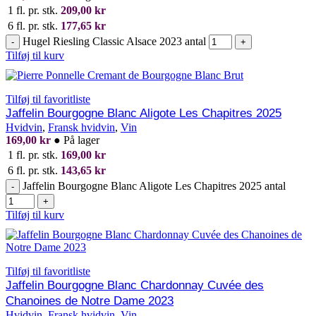
1 fl. pr. stk.
209,00
kr
6 fl. pr. stk.
177,65
kr
Hugel Riesling Classic Alsace 2023 antal
-
+
Tilføj til kurv
Tilføj til favoritliste
Jaffelin Bourgogne Blanc Aligote Les Chapitres 2025
Hvidvin
,
Fransk hvidvin
,
Vin
169,00
kr
●
På lager
1 fl. pr. stk.
169,00
kr
6 fl. pr. stk.
143,65
kr
Jaffelin Bourgogne Blanc Aligote Les Chapitres 2025 antal
-
+
Tilføj til kurv
Tilføj til favoritliste
Jaffelin Bourgogne Blanc Chardonnay Cuvée des
Chanoines de Notre Dame 2023
Hvidvin
,
Fransk hvidvin
,
Vin