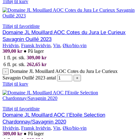
Tilføj til kurv
Tilføj til favoritliste
Domaine JL Mouillard AOC Cotes du Jura Le Curieux
Savagnin Ouillé 2023
Hvidvin
,
Fransk hvidvin
,
Vin
,
Øko/bio-vin
309,00
kr
●
På lager
1 fl. pr. stk.
309,00
kr
6 fl. pr. stk.
262,65
kr
Domaine JL Mouillard AOC Cotes du Jura Le Curieux
-
Savagnin Ouillé 2023 antal
+
Tilføj til kurv
Tilføj til favoritliste
Domaine JL Mouillard AOC I’Etoile Selection
Chardonnay/Savagnin 2020
Hvidvin
,
Fransk hvidvin
,
Vin
,
Øko/bio-vin
309,00
kr
●
På lager