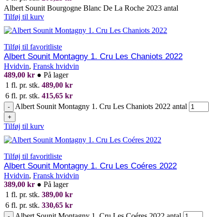
Albert Sounit Bourgogne Blanc De La Roche 2023 antal
Tilføj til kurv
Tilføj til favoritliste
Albert Sounit Montagny 1. Cru Les Chaniots 2022
Hvidvin
,
Fransk hvidvin
489,00
kr
●
På lager
1 fl. pr. stk.
489,00
kr
6 fl. pr. stk.
415,65
kr
Albert Sounit Montagny 1. Cru Les Chaniots 2022 antal
-
+
Tilføj til kurv
Tilføj til favoritliste
Albert Sounit Montagny 1. Cru Les Coéres 2022
Hvidvin
,
Fransk hvidvin
389,00
kr
●
På lager
1 fl. pr. stk.
389,00
kr
6 fl. pr. stk.
330,65
kr
Albert Sounit Montagny 1. Cru Les Coéres 2022 antal
-