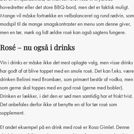
hovedretter eller det store BBQ-bord, men det er faktisk muligt.
Mange vil måske fortrække en velbalanceret og rund rødvin, som
modspil til de mange smagskontraster en menu som denne giver,
men en tør, mørk og lidt ældre rosé kan også sagtens fungere.
Rosé – nu også i drinks
Vin i drinks er måske ikke det mest oplagte valg, men visse drinks
har godt af at blive toppet med en smule rosé. Det kan f.eks. være
drinken Belinni med Brombær, som primært består af vodka, men
som gerne skal toppes med en god rosé (gerne med bobler).
Drinken er lækker, i det den er sød men samtidig har et friskt tvist.
Det anbefales derfor ikke at benytte en al for tør rosé som
supplement.
Et andet eksempel på en drink med rosé er Rosa Gimlet. Denne