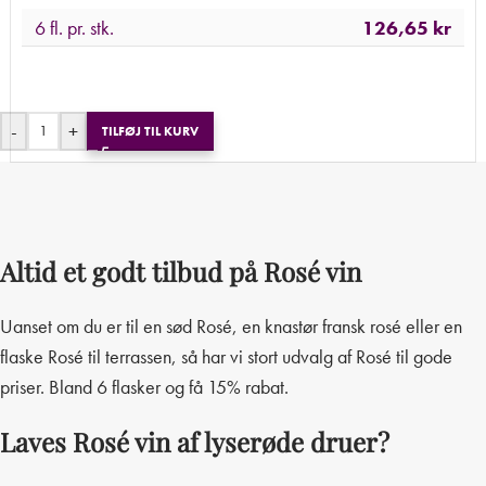
6 fl. pr. stk.
126,65
kr
-
+
TILFØJ TIL KURV
Altid et godt tilbud på Rosé vin
Uanset om du er til en sød Rosé, en knastør fransk rosé eller en
flaske Rosé til terrassen, så har vi stort udvalg af Rosé til gode
priser. Bland 6 flasker og få 15% rabat.
Laves Rosé vin af lyserøde druer?