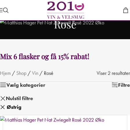
Rosé
Hjem
/
Shop
/
Vin
/
Rosé
Viser 2 resultater
Vælg kategorier
Filtre
Nulstil filtre
Østrig