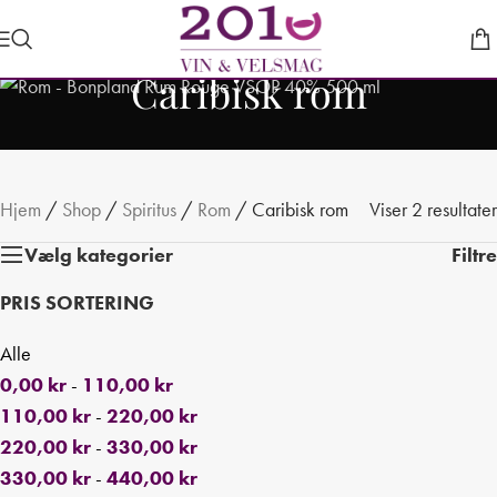
Caribisk rom
Hjem
/
Shop
/
Spiritus
/
Rom
/
Caribisk rom
Viser 2 resultater
Vælg kategorier
Filtre
PRIS SORTERING
Alle
0,00
kr
-
110,00
kr
110,00
kr
-
220,00
kr
220,00
kr
-
330,00
kr
330,00
kr
-
440,00
kr