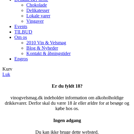
Chokolade
Delikatesser
Lokale varer
Vingaver
Events
TILBUD
Om os
2010 Vin & Velsmag
Blog & Nyheder
Kontakt & åbningstider
Engros
Kurv
Luk
Er du fyldt 18?
vinogvelsmag.dk indeholder information om alkoholholdige
drikkevarer. Derfor skal du være 18 år eller ældre for at besøge og
købe hos os.
Ingen adgang
Du kan ikke bruge dette websted.