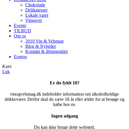
Chokolade
Delikatesser
Lokale varer
Vingaver
Events
TILBUD
Om os
2010 Vin & Velsmag
Blog & Nyheder
Kontakt & åbningstider
Engros
Kurv
Luk
Er du fyldt 18?
vinogvelsmag.dk indeholder information om alkoholholdige
drikkevarer. Derfor skal du være 18 år eller ældre for at besøge og
købe hos os.
Ingen adgang
Du kan ikke bruge dette websted.