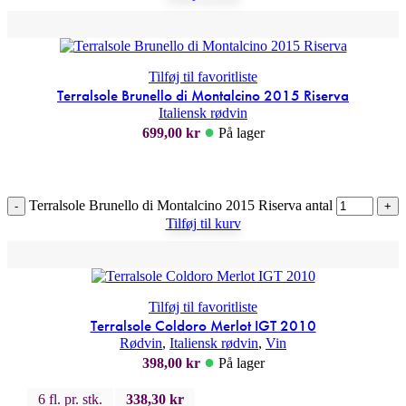
Tilføj til favoritliste
Terralsole Brunello di Montalcino 2015 Riserva
Italiensk rødvin
●
699,00
kr
På lager
Terralsole Brunello di Montalcino 2015 Riserva antal
-
+
Tilføj til kurv
Tilføj til favoritliste
Terralsole Coldoro Merlot IGT 2010
Rødvin
,
Italiensk rødvin
,
Vin
●
398,00
kr
På lager
6 fl. pr. stk.
338,30
kr