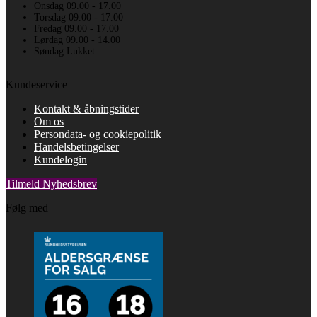
Onsdag 09.00 - 17.00
Torsdag 09.00 - 17.00
Fredag 09.00 - 17.00
Lørdag 09.00 - 14.00
Søndag Lukket
Kundeservice
Kontakt & åbningstider
Om os
Persondata- og cookiepolitik
Handelsbetingelser
Kundelogin
Tilmeld Nyhedsbrev
Følg med