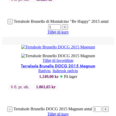
Terralsole Brunello di Montalcino "Be Happy" 2015 antal
-
+
Tilføj til kurv
Tilføj til favoritliste
Terralsole Brunello DOCG 2015 Magnum
Rødvin
,
Italiensk rødvin
●
1.249,00
kr
På lager
6 fl. pr. stk.
1.061,65
kr
Terralsole Brunello DOCG 2015 Magnum antal
-
+
Tilføj til kurv