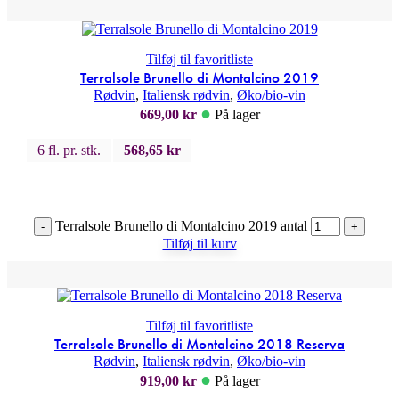
Tilføj til favoritliste
Terralsole Brunello di Montalcino 2019
Rødvin
,
Italiensk rødvin
,
Øko/bio-vin
●
669,00
kr
På lager
6 fl. pr. stk.
568,65
kr
Terralsole Brunello di Montalcino 2019 antal
-
+
Tilføj til kurv
Tilføj til favoritliste
Terralsole Brunello di Montalcino 2018 Reserva
Rødvin
,
Italiensk rødvin
,
Øko/bio-vin
●
919,00
kr
På lager