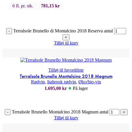
6 fl. pr. stk.
781,15
kr
Terralsole Brunello di Montalcino 2018 Reserva antal
-
+
Tilføj til kurv
Tilføj til favoritliste
Terralsole Brunello Montalcino 2018 Magnum
Rødvin
,
Italiensk rødvin
,
Øko/bio-vin
●
1.695,00
kr
På lager
Terralsole Brunello Montalcino 2018 Magnum antal
-
+
Tilføj til kurv