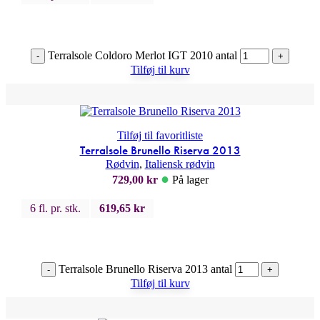
Terralsole Coldoro Merlot IGT 2010 antal
-
+
Tilføj til kurv
Tilføj til favoritliste
Terralsole Brunello Riserva 2013
Rødvin
,
Italiensk rødvin
●
729,00
kr
På lager
6 fl. pr. stk.
619,65
kr
Terralsole Brunello Riserva 2013 antal
-
+
Tilføj til kurv