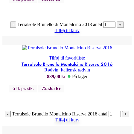
Terralsole Brunello di Montalcino 2018 antal
-
+
Tilføj til kurv
Tilføj til favoritliste
Terralsole Brunello Montalcino Riserva 2016
Rødvin
,
Italiensk rødvin
●
889,00
kr
På lager
6 fl. pr. stk.
755,65
kr
Terralsole Brunello Montalcino Riserva 2016 antal
-
+
Tilføj til kurv