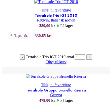
Tilføj til favoritliste
Terralsole Trio IGT 2010
Rødvin
,
Italiensk rødvin
●
389,00
kr
På lager
6 fl. pr. stk.
330,65
kr
Terralsole Trio IGT 2010 antal
-
+
Tilføj til kurv
Tilføj til favoritliste
Terralsole Grappa Brunello Riserva
Grappa
●
479,00
kr
På lager